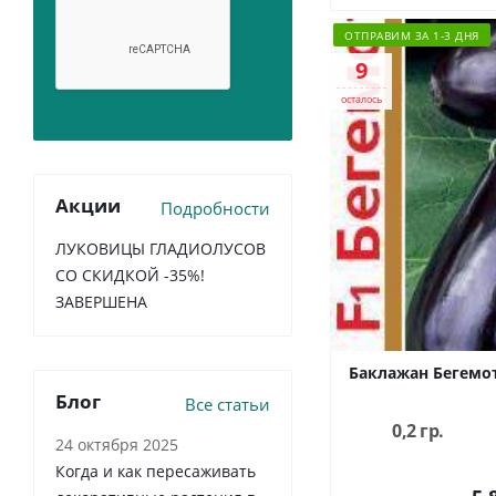
ОТПРАВИМ ЗА 1-3 ДНЯ
9
осталось
Акции
Подробности
ЛУКОВИЦЫ ГЛАДИОЛУСОВ
СО СКИДКОЙ -35%!
ЗАВЕРШЕНА
Баклажан Бегемот
Блог
Все статьи
0,2 гр.
24 октября 2025
Когда и как пересаживать