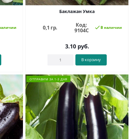
Баклажан Умка
Код:
0,1 гр.
наличии
В наличии
9104С
3.10
руб.
В корзину
ОТПРАВИМ ЗА 1-3 ДНЯ