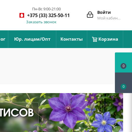
Пн-Вс 9:00-21:00
Войти
+375 (33) 325-50-11
Мой кабинет
Заказать звонок
ог
Юр. лицам/Опт
Контакты
Корзина
0
0