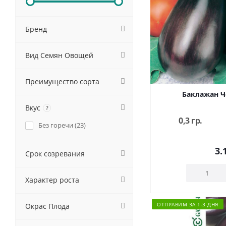
Бренд
Вид Семян Овощей
Преимущество сорта
Баклажан Ч
Вкус
?
0,3 гр.
Без горечи (
23
)
3.
Срок созревания
Характер роста
ОТПРАВИМ ЗА 1-3 ДНЯ
Окрас Плода