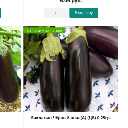
6.05
руб.
В корзину
ОТПРАВИМ ЗА 1-3 ДНЯ
Баклажан Чёрный опал(А) (ЦВ) 0,25гр.