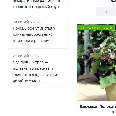
5.
декоративные растения в
горшках и открытый грунт
24 октября 2025
Почему сохнут листья у
ОТПРАВИМ ЗА 1-3 ДНЯ
комнатных растений:
причины и решения
21 октября 2025
Сад пряных трав —
полезный и красивый
элемент в ландшафтном
дизайне участка
Баклажан Полосати
ЦВ