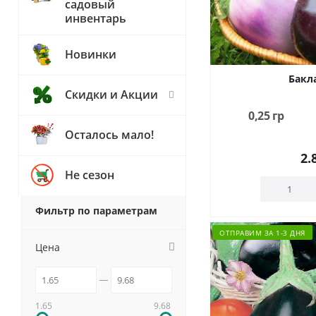
садовый
инвентарь
Новинки
Бакл
Скидки и Акции
0,25 гр
Осталось мало!
2.
Не сезон
Фильтр по параметрам
ОТПРАВИМ ЗА 1-3 ДНЯ
Цена
1.65
9.68