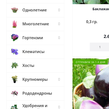
Баклажа
Однолетние
0,3 гр.
Многолетние
2.
Гортензии
Клематисы
ОТПРАВИМ ЗА 1-3 ДНЯ
Хосты
Крупномеры
Рододендроны
Удобрения и