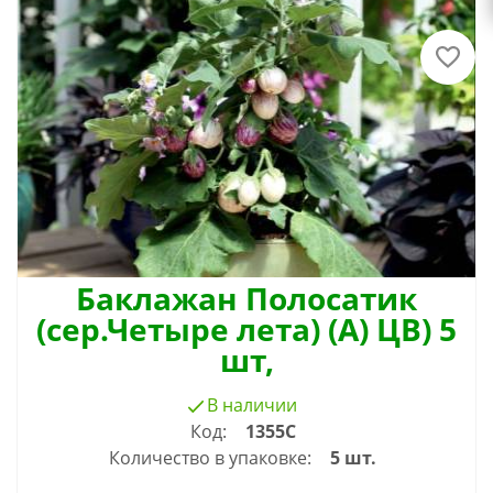
Баклажан Полосатик
(сер.Четыре лета) (А) ЦВ) 5
шт,
В наличии
Код:
1355C
Количество в упаковке:
5 шт.