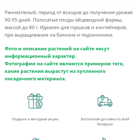
Раннеспелый, период от всходов до получения урожая
90-95 дней. Полосатые плоды яйцевидной формы,
массой до 80 г. Идеален для горшков и контейнеров,
при выращивании на балконе и подоконнике.
Фото и описание растений на сайте несут
информационный характер.
Фотографии на сайте являются примером того,
какие растения вырастут из купленного
посадочного материала.
Подарки и выгодные акции
Бесплатная доставка по всей
Беларуси