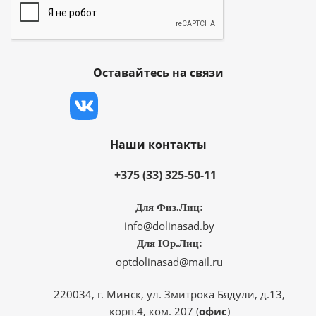
Оставайтесь на связи
Наши контакты
+375 (33) 325-50-11
Для Физ.Лиц:
info@dolinasad.by
Для Юр.Лиц:
optdolinasad@mail.ru
220034, г. Минск, ул. Змитрока Бядули, д.13,
корп.4, ком. 207 (
офис
)