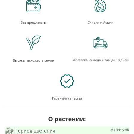
Без предоплаты
Скидки и Акции
Доставим семена к вам до 10 дней
Высокая всхожесть семян
Гарантия качества
О растении:
май-июнь
Период цветения