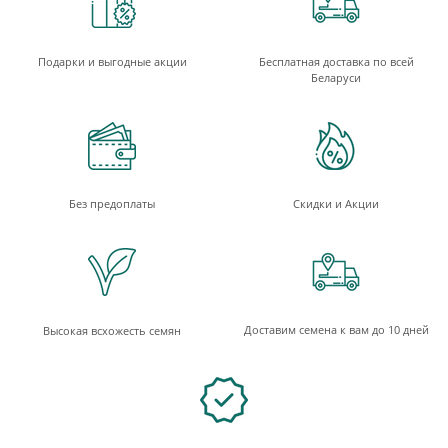
Подарки и выгодные акции
Бесплатная доставка по всей
Беларуси
Без предоплаты
Скидки и Акции
Доставим семена к вам до 10 дней
Высокая всхожесть семян