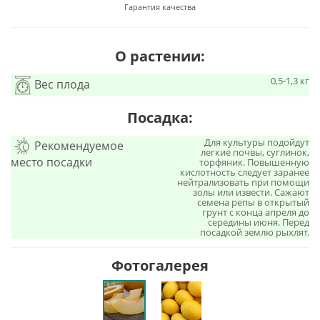
Гарантия качества
О растении:
0,5-1,3 кг
Вес плода
Посадка:
Для культуры подойдут
Рекомендуемое
легкие почвы, суглинок,
место посадки
торфяник. Повышенную
кислотность следует заранее
нейтрализовать при помощи
золы или извести. Сажают
семена репы в открытый
грунт с конца апреля до
середины июня. Перед
посадкой землю рыхлят.
Фотогалерея