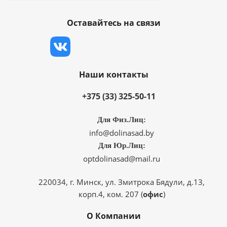
Оставайтесь на связи
Наши контакты
+375 (33) 325-50-11
Для Физ.Лиц:
info@dolinasad.by
Для Юр.Лиц:
optdolinasad@mail.ru
220034, г. Минск, ул. Змитрока Бядули, д.13,
корп.4, ком. 207 (
офис
)
О Компании