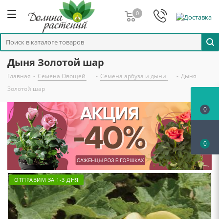
0
Дыня Золотой шар
Главная
-
Семена Овощей
-
Семена арбуза и дыни
-
Дыня
Золотой шар
0
0
ОТПРАВИМ ЗА 1-3 ДНЯ