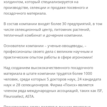
холдингом, который специализируется на
производстве, селекции и продаже посевного и
посадочного материала.
В состав компании входят более 30 предприятий, в том
числе селекционный центр, питомник растений,
тепличный комбинат и дочерние компании.
Основатели компании – ученые-овощеводы, –
профессионалы своего дела с великим научным и
практическим опытом работы в сфере агрономии!
Над созданием высококачественного посадочного
материала в штате компании трудятся более 1000
человек, среди которых 5 докторов наук, 24 кандидата
наук и 28 селекционеров. Фирма «Поиск» является
членом ряда международных ассоциаций, таких как ISF,
Fleuroselect, ASTА.
Производство семян ведется в лучших природно-