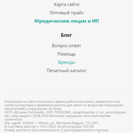
Карта сайта
Оптовый прайс
Юридическим лицам и ИП
Блог
Вопрос-ответ
Помощь
Бренды
Печатный каталог
Указанные на сайте контакты и время работы магазина, являются в том
числе контактами и временем работы для связи по вопросам обращения
покупателей о нарушении их прав.
ООО «Долина Растений», УНП: 192692943, свидетельство о гос. регистрации
юр. лица выдано 19.08.2016 Минским городским исполнительным
комитетом
Юр. адрес: 220034, г. Минск, ул. Змитрока Бядули, 13 к.207.
В торговом реестре с 19.01.2024, № регистрации 572156.
Номер местного исполнительного и распорядительного органа,