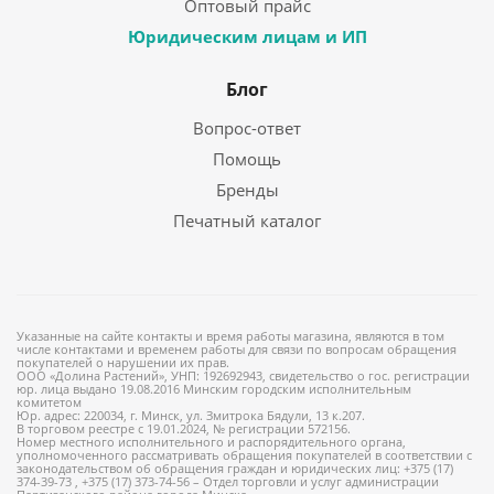
Оптовый прайс
Юридическим лицам и ИП
Блог
Вопрос-ответ
Помощь
Бренды
Печатный каталог
Указанные на сайте контакты и время работы магазина, являются в том
числе контактами и временем работы для связи по вопросам обращения
покупателей о нарушении их прав.
ООО «Долина Растений», УНП: 192692943, свидетельство о гос. регистрации
юр. лица выдано 19.08.2016 Минским городским исполнительным
комитетом
Юр. адрес: 220034, г. Минск, ул. Змитрока Бядули, 13 к.207.
В торговом реестре с 19.01.2024, № регистрации 572156.
Номер местного исполнительного и распорядительного органа,
уполномоченного рассматривать обращения покупателей в соответствии с
законодательством об обращения граждан и юридических лиц: +375 (17)
374-39-73 , +375 (17) 373-74-56 – Отдел торговли и услуг администрации