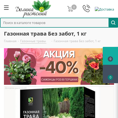
0
Газонная трава Без забот, 1 кг
Главная
-
Газонные травы
-
Газонная трава Без забот, 1 кг
0
0