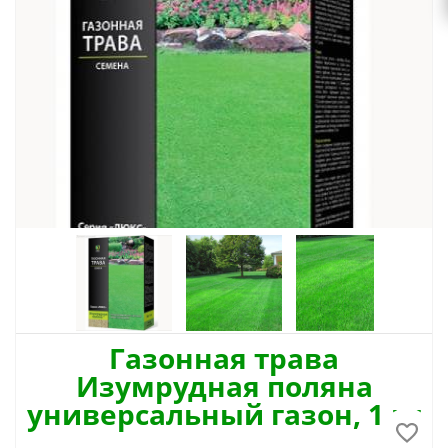
Газонная трава
Изумрудная поляна
универсальный газон, 1 кг