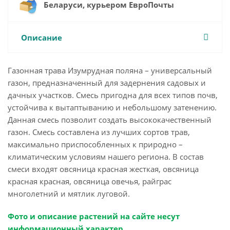
Беларуси, курьером ЕвроПочты
Описание
Газонная трава Изумрудная поляна – универсальный
газон, предназначенный для задернения садовых и
дачных участков. Смесь пригодна для всех типов почв,
устойчива к вытаптыванию и небольшому затенению.
Данная смесь позволит создать высококачественный
газон. Смесь составлена из лучших сортов трав,
максимально приспособленных к природно –
климатическим условиям нашего региона. В состав
смеси входят овсяница красная жесткая, овсяница
красная красная, овсяница овечья, райграс
многолетний и мятлик луговой.
Фото и описание растений на сайте несут
информационный характер.