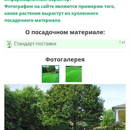
Фотографии на сайте являются примером того,
какие растения вырастут из купленного
посадочного материала.
О посадочном материале:
1 кг
Стандарт поставки
Фотогалерея