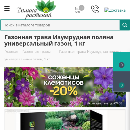
0
Газонная трава Изумрудная поляна
универсальный газон, 1 кг
Главная
-
Газонные травы
-
Газонная трава Изумрудная поляна
универсальный газон, 1 кг
0
0