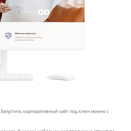
 Запустить корпоративный сайт под ключ можно с
бизнеса. В наших шаблонах уже продумана структура