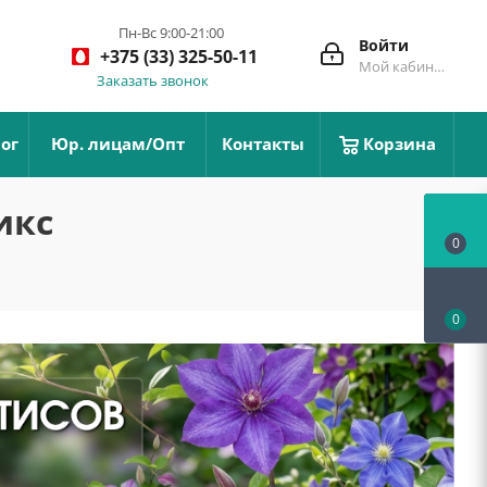
Пн-Вс 9:00-21:00
Войти
+375 (33) 325-50-11
Мой кабинет
Заказать звонок
ог
Юр. лицам/Опт
Контакты
Корзина
икс
0
0