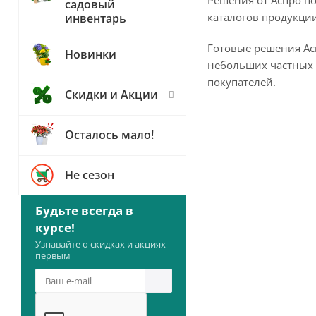
садовый
каталогов продукции
инвентарь
Готовые решения Асп
Новинки
небольших частных ф
покупателей.
Скидки и Акции
Осталось мало!
Не сезон
Будьте всегда в
курсе!
Узнавайте о скидках и акциях
первым