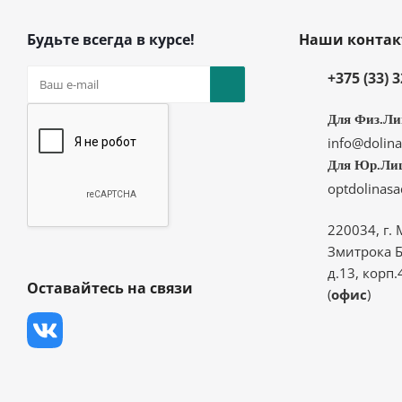
Будьте всегда в курсе!
Наши конта
+375 (33) 
Для Физ.Ли
info@dolina
Для Юр.Ли
optdolinas
220034, г. 
Змитрока Б
д.13, корп.
Оставайтесь на связи
(
офис
)