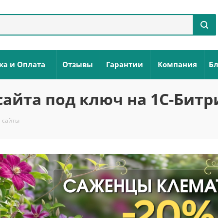
ка и Оплата
Отзывы
Гарантии
Компания
Бл
сайта под ключ на 1С-Битр
 сайты