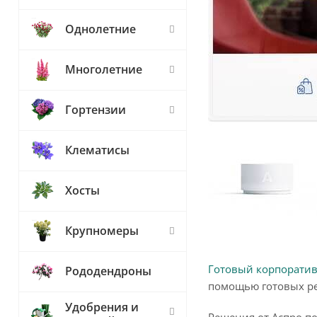
Однолетние
Многолетние
Гортензии
Клематисы
Хосты
Крупномеры
Готовый корпорати
Рододендроны
помощью готовых р
Удобрения и
Решения от Аспро по