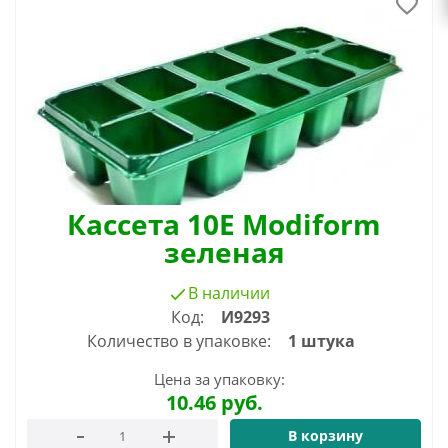
Кассета 10Е Modiform
зеленая
В наличии
Код:
И9293
Количество в упаковке:
1 штука
Цена за упаковку:
10.46
руб.
В корзину