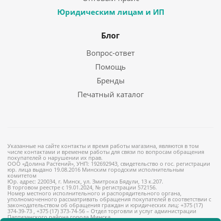
Юридическим лицам и ИП
Блог
Вопрос-ответ
Помощь
Бренды
Печатный каталог
Указанные на сайте контакты и время работы магазина, являются в том
числе контактами и временем работы для связи по вопросам обращения
покупателей о нарушении их прав.
ООО «Долина Растений», УНП: 192692943, свидетельство о гос. регистрации
юр. лица выдано 19.08.2016 Минским городским исполнительным
комитетом
Юр. адрес: 220034, г. Минск, ул. Змитрока Бядули, 13 к.207.
В торговом реестре с 19.01.2024, № регистрации 572156.
Номер местного исполнительного и распорядительного органа,
уполномоченного рассматривать обращения покупателей в соответствии с
законодательством об обращения граждан и юридических лиц: +375 (17)
374-39-73 , +375 (17) 373-74-56 – Отдел торговли и услуг администрации
Партизанского района города Минска