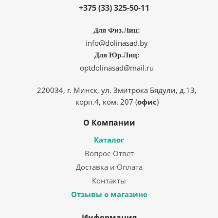
+375 (33) 325-50-11
Для Физ.Лиц:
info@dolinasad.by
Для Юр.Лиц:
optdolinasad@mail.ru
220034, г. Минск, ул. Змитрока Бядули, д.13,
корп.4, ком. 207 (
офис
)
О Компании
Каталог
Вопрос-Ответ
Доставка и Оплата
Контакты
Отзывы о магазине
Информация