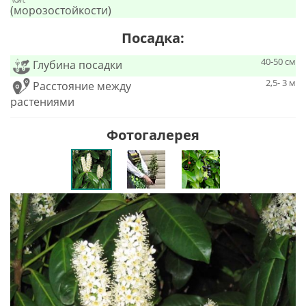
(морозостойкости)
Посадка:
40-50 см
Глубина посадки
2,5- 3 м
Расстояние между
растениями
Фотогалерея