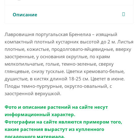
Описание
Лавровишня португальская Бренелиа – изящный
компактный плотный кустарник высотой до 2 м. Листья
плотные, кожистые, продолговато-яйцевидные, вверху
заостренные, у основания округлые, по краям
мелкопильчатые, голые, темно-зеленые, сверху
глянцевые, снизу тусклые. Цветки кремовато-белые,
душистые, в кистях длиной 18-25 см. Цветет в июне.
Плоды темно-пурпурные, округло-овальный, с
заостренной верхушкой.
Фото и описание растений на сайте несут
информационный характер.
Фотографии на сайте являются примером того,
какие растения вырастут из купленного
посадочного материала.