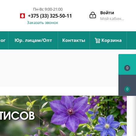
Пн-Вс 9:00-21:00
Войти
+375 (33) 325-50-11
Мой кабинет
Заказать звонок
ог
Юр. лицам/Опт
Контакты
Корзина
0
0