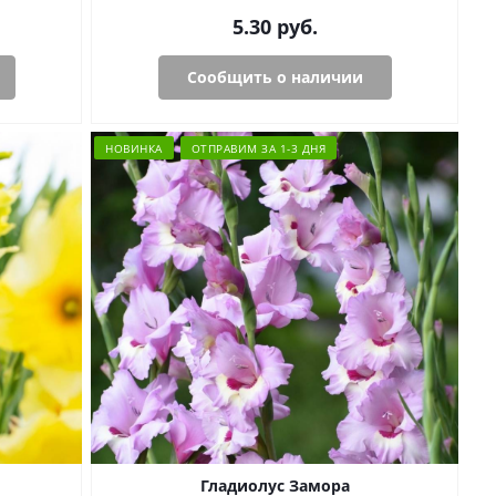
5.30
руб.
Сообщить о наличии
НОВИНКА
ОТПРАВИМ ЗА 1-3 ДНЯ
Гладиолус Замора