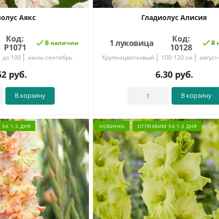
олус Аякс
Гладиолус Алисия
Код:
Код:
1 луковица
В наличии
В 
Р1071
10128
до 100
июль-сентябрь
Крупноцветковый
100-120 см
август
62
руб.
6.30
руб.
В корзину
В корзину
ЗА 1-3 ДНЯ
НОВИНКА
ОТПРАВИМ ЗА 1-3 ДНЯ