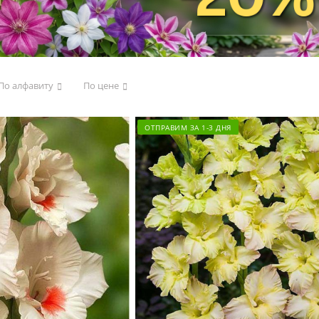
По алфавиту
По цене
ОТПРАВИМ ЗА 1-3 ДНЯ