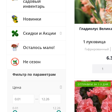
садовый
инвентарь
Новинки
Гладиолус Велика
Скидки и Акции
1 луковица
Осталось мало!
Гофрированный
6.
Не сезон
Фильтр по параметрам
ОТПРАВИМ ЗА 1-3 ДНЯ
Цена
0.01
12.26