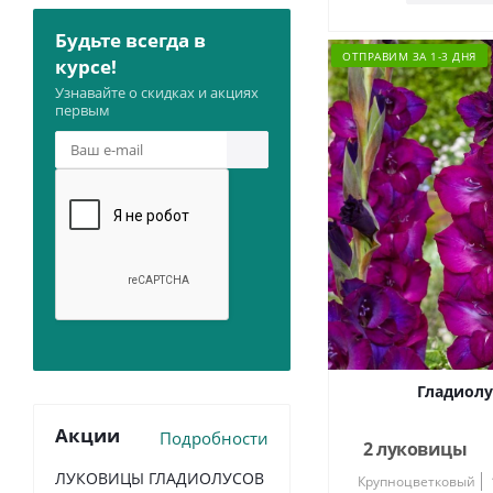
Будьте всегда в
ОТПРАВИМ ЗА 1-3 ДНЯ
курсе!
Узнавайте о скидках и акциях
первым
Гладиолу
Акции
Подробности
2 луковицы
ЛУКОВИЦЫ ГЛАДИОЛУСОВ
Крупноцветковый