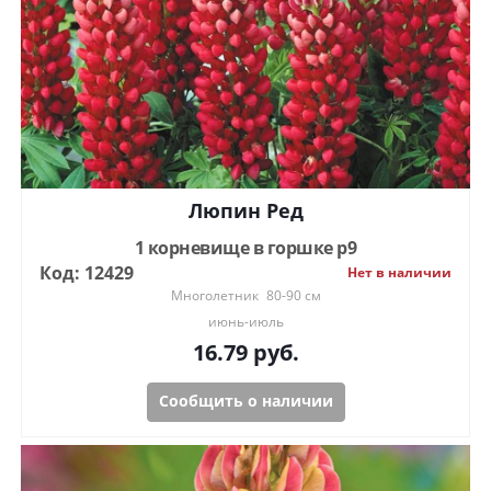
Люпин Ред
1 корневище в горшке р9
Код: 12429
Нет в наличии
Многолетник
80-90 см
июнь-июль
16.79
руб.
Сообщить о наличии