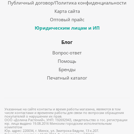
Публичный договор/Политика конфиденциальности
Карта сайта
Оптовый прайс
Юридическим лицам и ИП
Блог
Вопрос-ответ
Помощь
Бренды
Печатный каталог
Указанные на сайте контакты и время работы магазина, являются в том
числе контактами и временем работы для связи по вопросам обращения
покупателей о нарушении их прав.
ООО «Долина Растений», УНП: 192692943, свидетельство о гос. регистрации
юр. лица выдано 19.08.2016 Минским городским исполнительным
комитетом
Юр. адрес: 220034, г. Минск, ул. Змитрока Бядули, 13 к.207.