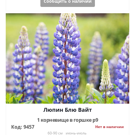
Сообщить о наличии
Люпин Блю Вайт
1 корневище в горшке р9
Код: 9457
Нет в наличии
60-90 см
июнь-июль