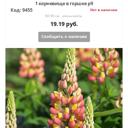
1 корневище в горшке р9
Код: 9455
Нет в наличии
60-90 см
июнь-июль
19.19
руб.
Сообщить о наличии