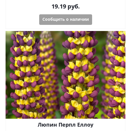
19.19
руб.
Сообщить о наличии
Люпин Перпл Еллоу