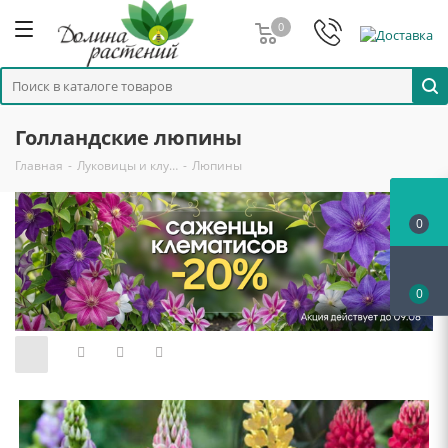
0
Голландские люпины
Главная
-
Луковицы и клу…
-
Люпины
0
0