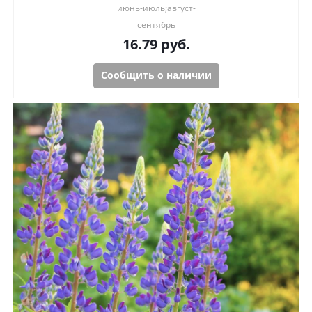
июнь-июль;август-
сентябрь
16.79
руб.
Сообщить о наличии