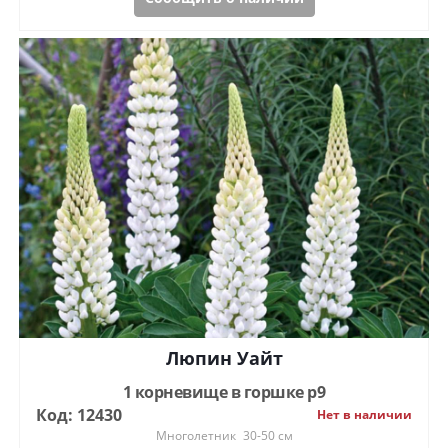
Люпин Уайт
1 корневище в горшке р9
Код: 12430
Нет в наличии
Многолетник
30-50 см