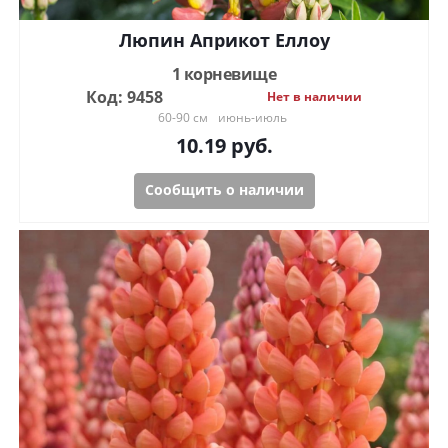
Люпин Априкот Еллоу
1 корневище
Код: 9458
Нет в наличии
60-90 см
июнь-июль
10.19
руб.
Сообщить о наличии