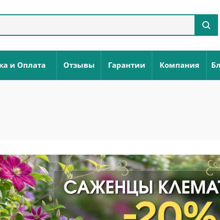
ка и Оплата
Отзывы
Гарантии
Компания
Бл