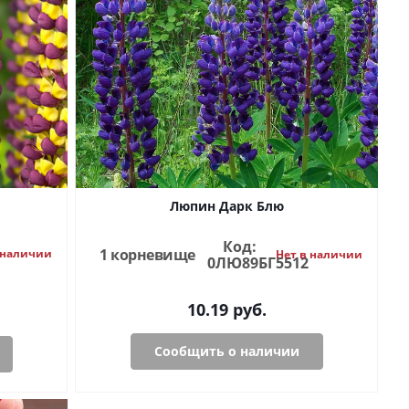
Люпин Дарк Блю
Код:
1 корневище
 наличии
Нет в наличии
0ЛЮ89БГ5512
10.19
руб.
Сообщить о наличии