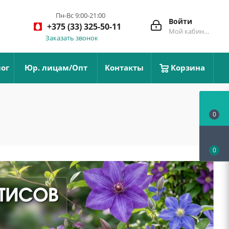
Пн-Вс 9:00-21:00
Войти
+375 (33) 325-50-11
Мой кабинет
Заказать звонок
ог
Юр. лицам/Опт
Контакты
Корзина
0
0