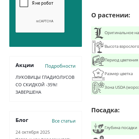
О растении:
Оригинальное на
Высота взрослого
Период цветения
Акции
Подробности
Размер цветка
ЛУКОВИЦЫ ГЛАДИОЛУСОВ
СО СКИДКОЙ -35%!
Зона USDA (моро
ЗАВЕРШЕНА
Посадка:
Блог
Все статьи
Глубина посадки
24 октября 2025