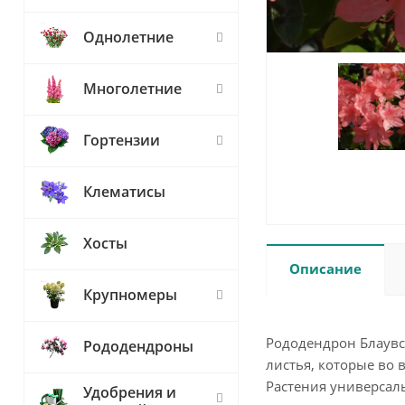
Однолетние
Многолетние
Гортензии
Клематисы
Хосты
Описание
Крупномеры
Рододендрон Блаувс
Рододендроны
листья, которые во 
Растения универсаль
Удобрения и