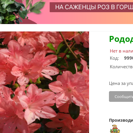
Родо
Нет в нал
Код:
999
Количеств
Цена за уп
Сообщить
Производи