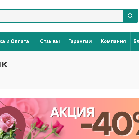
ка и Оплата
Отзывы
Гарантии
Компания
Бл
нк