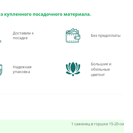
из купленного посадочного материала.
Доставим к
Без предоплаты
посадке
Большие и
Надежная
обильные
упаковка
цветки!
1 саженец в горшке 15-20 см