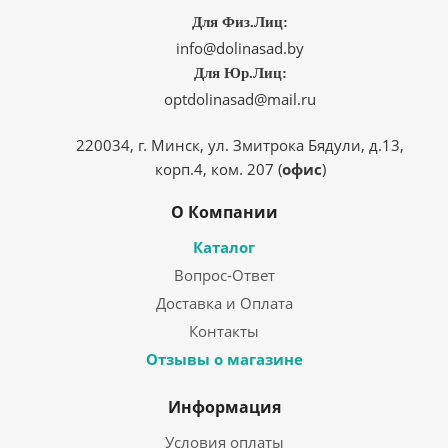
Для Физ.Лиц:
info@dolinasad.by
Для Юр.Лиц:
optdolinasad@mail.ru
220034, г. Минск, ул. Змитрока Бядули, д.13,
корп.4, ком. 207 (
офис
)
О Компании
Каталог
Вопрос-Ответ
Доставка и Оплата
Контакты
Отзывы о магазине
Информация
Условия оплаты