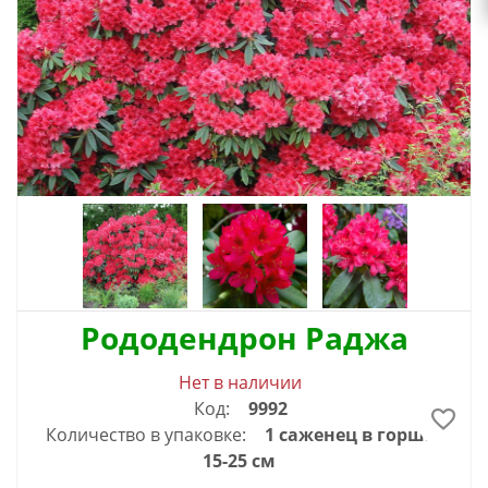
Рододендрон Раджа
Нет в наличии
Код:
9992
Количество в упаковке:
1 саженец в горшке
15-25 см