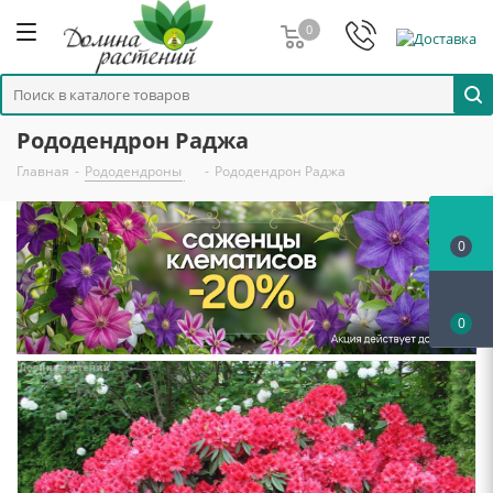
0
Рододендрон Раджа
Главная
-
Рододендроны
-
Рододендрон Раджа
0
0