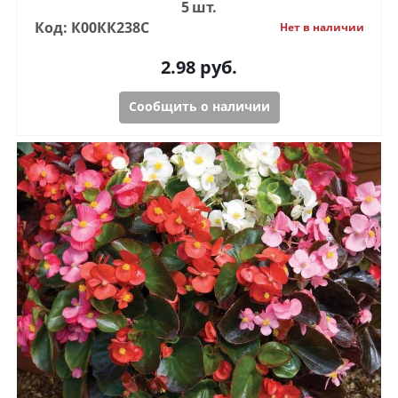
5 шт.
Код: К00КК238С
Нет в наличии
2.98
руб.
Сообщить о наличии