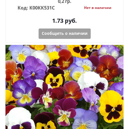
0,2 гр.
Код: К00КК531С
Нет в наличии
1.73
руб.
Сообщить о наличии