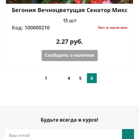
Бегония Вечноцветущая Сенатор Микс
15 шт
Код: 100000210
Нет в наличии
2.27
руб.
Сообщить о наличии
1
4
5
6
Будьте всегда в курсе!