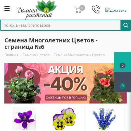
0
Семена Многолетних Цветов -
страница №6
Главная
-
Семена Цветов
-
Семена Многолетних Цветов
0
0