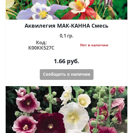
Аквилегия МАК-КАННА Смесь
0,1 гр.
Код:
Нет в наличии
К00КК527С
1.66
руб.
Сообщить о наличии