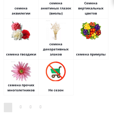
семена
Семена
семена
анютиных глазок
вертикальных
аквилегии
(виолы)
цветов
семена
декоративных
семена гвоздики
злаков
семена примулы
семена прочих
многолетников
Не сезон