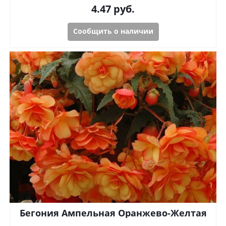
4.47
руб.
Сообщить о наличии
Бегония Ампельная Оранжево-Желтая