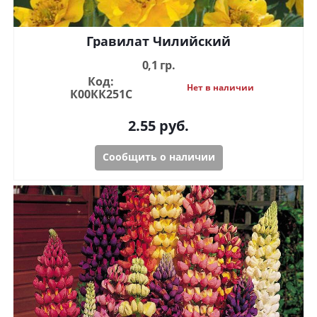
Гравилат Чилийский
0,1 гр.
Код:
Нет в наличии
К00КК251С
2.55
руб.
Сообщить о наличии