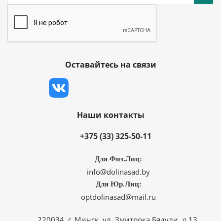
Оставайтесь на связи
Наши контакты
+375 (33) 325-50-11
Для Физ.Лиц:
info@dolinasad.by
Для Юр.Лиц:
optdolinasad@mail.ru
220034, г. Минск, ул. Змитрока Бядули, д.13,