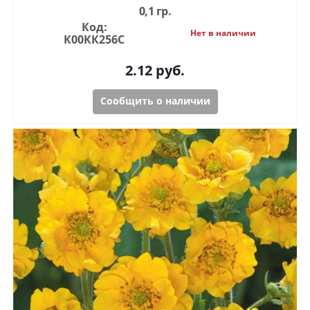
0,1 гр.
Код:
Нет в наличии
К00КК256С
2.12
руб.
Сообщить о наличии