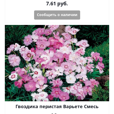
7.61
руб.
Сообщить о наличии
Гвоздика перистая Варьете Смесь