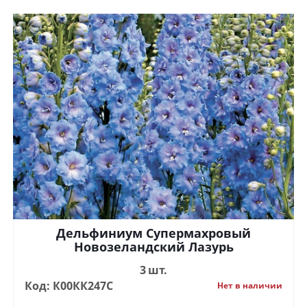
Дельфиниум Супермахровый
Новозеландский Лазурь
3 шт.
Код: К00КК247С
Нет в наличии