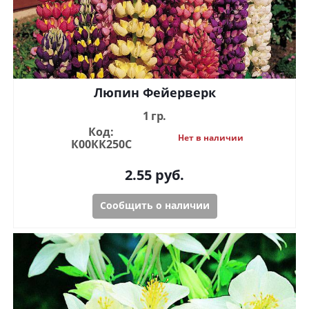
Люпин Фейерверк
1 гр.
Код:
Нет в наличии
К00КК250С
2.55
руб.
Сообщить о наличии