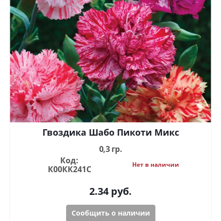
Гвоздика Шабо Пикоти Микс
0,3 гр.
Код:
Нет в наличии
К00КК241С
2.34
руб.
Сообщить о наличии