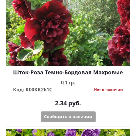
Шток-Роза Темно-Бордовая Махровые
0,1 гр.
Код: К00КК261С
Нет в наличии
2.34
руб.
Сообщить о наличии