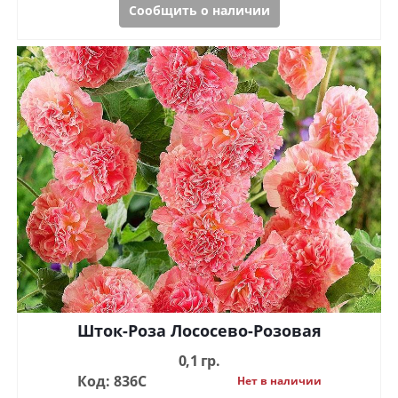
Сообщить о наличии
Шток-Роза Лососево-Розовая
0,1 гр.
Код: 836С
Нет в наличии