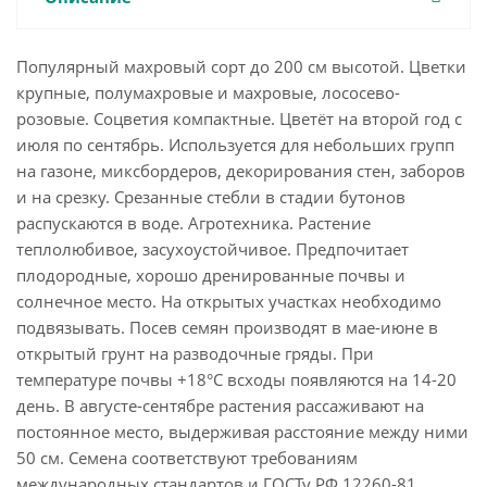
Популярный махровый сорт до 200 см высотой. Цветки
крупные, полумахровые и махровые, лососево-
розовые. Соцветия компактные. Цветёт на второй год с
июля по сентябрь. Используется для небольших групп
на газоне, миксбордеров, декорирования стен, заборов
и на срезку. Срезанные стебли в стадии бутонов
распускаются в воде. Агротехника. Растение
теплолюбивое, засухоустойчивое. Предпочитает
плодородные, хорошо дренированные почвы и
солнечное место. На открытых участках необходимо
подвязывать. Посев семян производят в мае-июне в
открытый грунт на разводочные гряды. При
температуре почвы +18°C всходы появляются на 14-20
день. В августе-сентябре растения рассаживают на
постоянное место, выдерживая расстояние между ними
50 см. Семена соответствуют требованиям
международных стандартов и ГОСТу РФ 12260-81