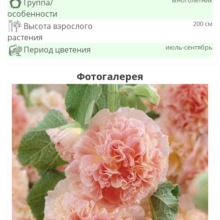
многолетник
Группа/
особенности
200 см
Высота взрослого
растения
июль-сентябрь
Период цветения
Фотогалерея