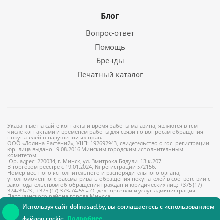
Блог
Вопрос-ответ
Помощь
Бренды
Печатный каталог
Указанные на сайте контакты и время работы магазина, являются в том
числе контактами и временем работы для связи по вопросам обращения
покупателей о нарушении их прав.
ООО «Долина Растений», УНП: 192692943, свидетельство о гос. регистрации
юр. лица выдано 19.08.2016 Минским городским исполнительным
комитетом
Юр. адрес: 220034, г. Минск, ул. Змитрока Бядули, 13 к.207.
В торговом реестре с 19.01.2024, № регистрации 572156.
Номер местного исполнительного и распорядительного органа,
уполномоченного рассматривать обращения покупателей в соответствии с
законодательством об обращения граждан и юридических лиц: +375 (17)
374-39-73 , +375 (17) 373-74-56 – Отдел торговли и услуг администрации
Партизанского района города Минска
Используя сайт dolinasad.by, вы соглашаетесь с использованием
файлов cookie.
Подробнее.