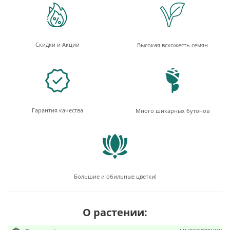
Скидки и Акции
Высокая всхожесть семян
Гарантия качества
Много шикарных бутонов
Большие и обильные цветки!
О растении: