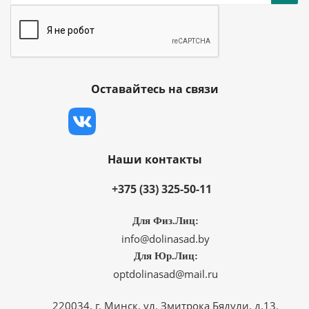
Оставайтесь на связи
Наши контакты
+375 (33) 325-50-11
Для Физ.Лиц:
info@dolinasad.by
Для Юр.Лиц:
optdolinasad@mail.ru
220034, г. Минск, ул. Змитрока Бядули, д.13,