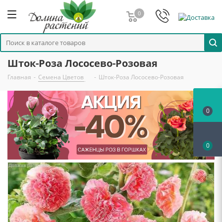
0
Шток-Роза Лососево-Розовая
Главная
-
Семена Цветов
-
Шток-Роза Лососево-Розовая
0
0