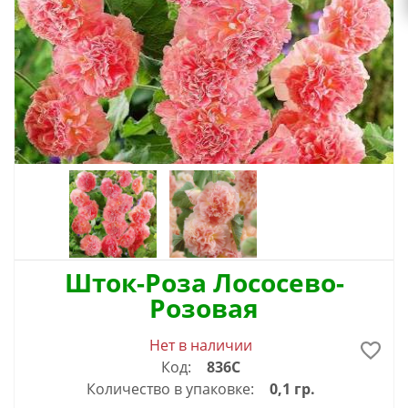
Шток-Роза Лососево-
Розовая
Нет в наличии
Код:
836С
Количество в упаковке:
0,1 гр.