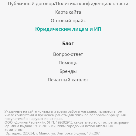
Публичный договор/Политика конфиденциальности
Карта сайта
Оптовый прайс
Юридическим лицам и ИП
Блог
Вопрос-ответ
Помощь
Бренды
Печатный каталог
Указанные на сайте контакты и время работы магазина, являются в том
числе контактами и временем работы для связи по вопросам обращения
покупателей о нарушении их прав.
ООО «Долина Растений», УНП: 192692943, свидетельство о гос. регистрации
юр. лица выдано 19.08.2016 Минским городским исполнительным
комитетом
Юр. адрес: 220034, г. Минск, ул. Змитрока Бядули, 13 к.207.