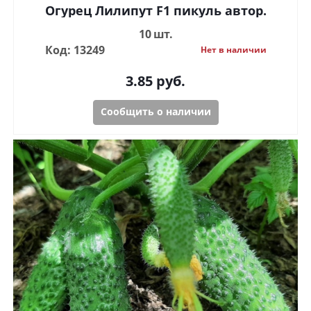
Огурец Лилипут F1 пикуль автор.
10 шт.
Код: 13249
Нет в наличии
3.85
руб.
Сообщить о наличии