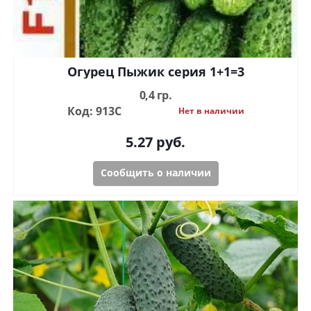
Огурец Пыжик серия 1+1=3
0,4 гр.
Код: 913С
Нет в наличии
5.27
руб.
Сообщить о наличии