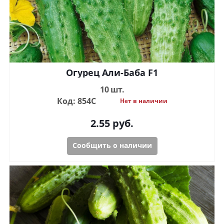
Огурец Али-Баба F1
10 шт.
Код: 854С
Нет в наличии
2.55
руб.
Сообщить о наличии