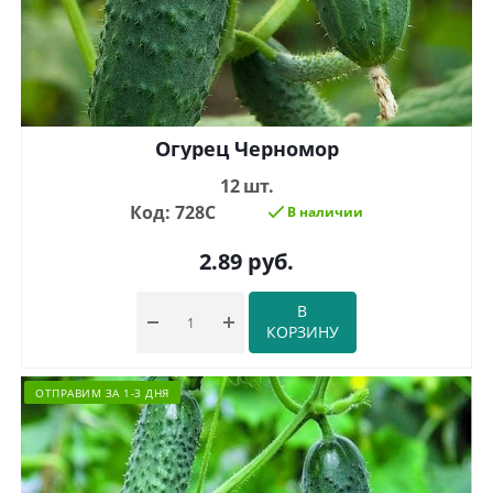
Огурец Черномор
12 шт.
Код: 728С
В наличии
2.89
руб.
В
КОРЗИНУ
ОТПРАВИМ ЗА 1-3 ДНЯ