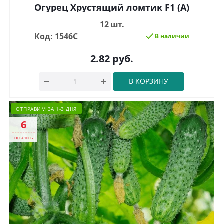
Огурец Хрустящий ломтик F1 (А)
12 шт.
Код: 1546С
В наличии
2.82
руб.
В КОРЗИНУ
ОТПРАВИМ ЗА 1-3 ДНЯ
6
осталось