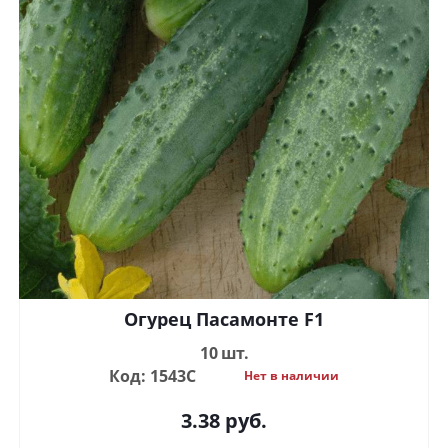
Огурец Пасамонте F1
10 шт.
Код: 1543С
Нет в наличии
3.38
руб.