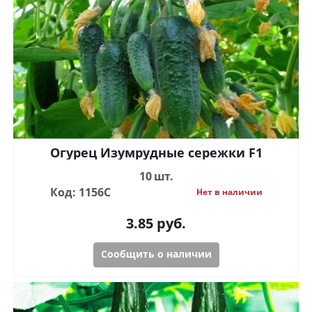
Огурец Изумрудные сережки F1
10 шт.
Код: 1156С
Нет в наличии
3.85
руб.
Сообщить о наличии