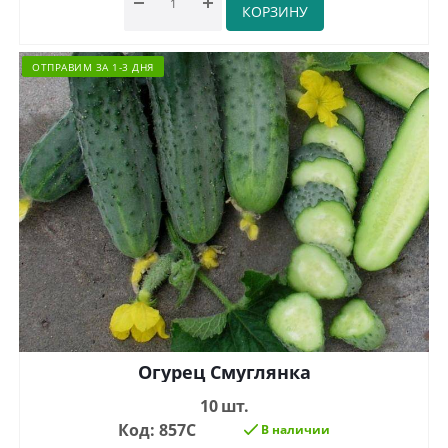
КОРЗИНУ
ОТПРАВИМ ЗА 1-3 ДНЯ
Огурец Смуглянка
10 шт.
Код: 857С
В наличии