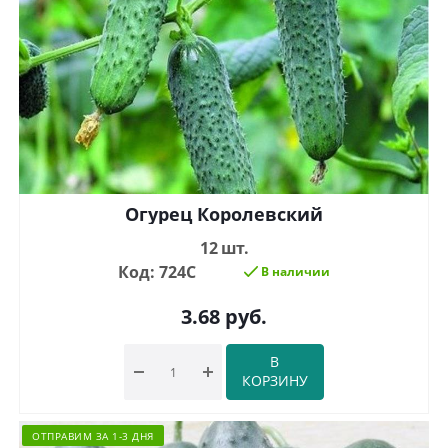
Огурец Королевский
12 шт.
Код: 724С
В наличии
3.68
руб.
В
КОРЗИНУ
ОТПРАВИМ ЗА 1-3 ДНЯ