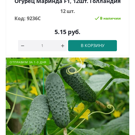
Огурец Маринда F1, 12шт. Голландия
12 шт.
Код: 9236С
В наличии
5.15
руб.
В КОРЗИНУ
ОТПРАВИМ ЗА 1-3 ДНЯ