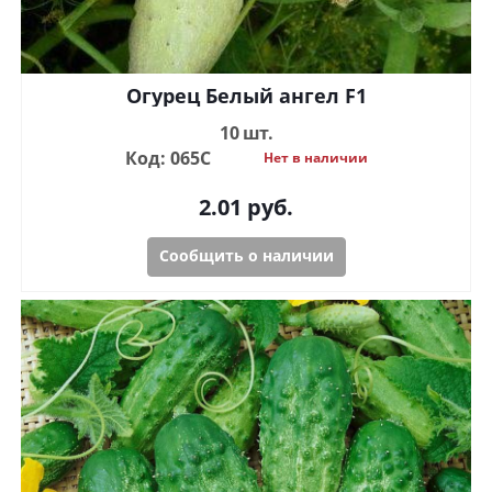
Огурец Белый ангел F1
10 шт.
Код: 065С
Нет в наличии
2.01
руб.
Сообщить о наличии