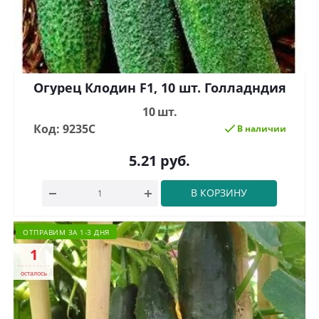
Огурец Клодин F1, 10 шт. Голладндия
10 шт.
Код: 9235С
В наличии
5.21
руб.
В КОРЗИНУ
ОТПРАВИМ ЗА 1-3 ДНЯ
1
осталось