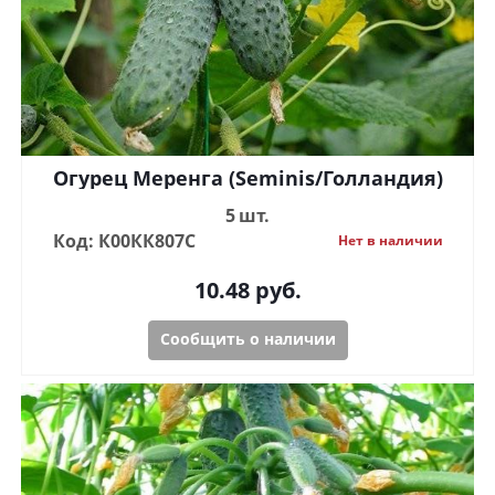
Огурец Меренга (Seminis/Голландия)
5 шт.
Код: К00КК807С
Нет в наличии
10.48
руб.
Сообщить о наличии