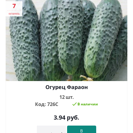
7
осталось
Огурец Фараон
12 шт.
Код: 726С
В наличии
3.94
руб.
В