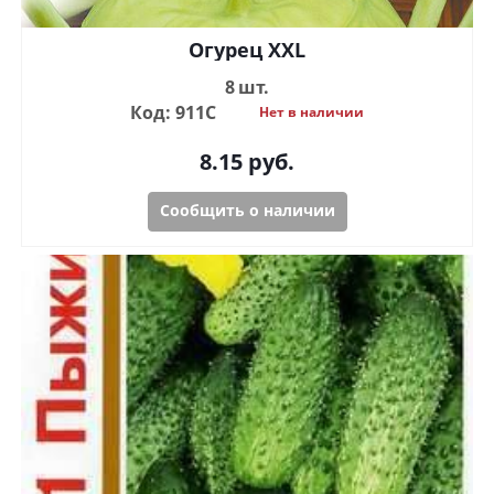
Огурец XXL
8 шт.
Код: 911С
Нет в наличии
8.15
руб.
Сообщить о наличии