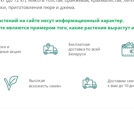
чки, приготовления пюре и джема.
астений на сайте несут информационный характер.
те являются примером того, какие растения вырастут 
Бесплатная
рки и
доставка по всей
дные акции
Беларуси
Высокая
Доставим сем
к вам до 10 д
всхожесть семян