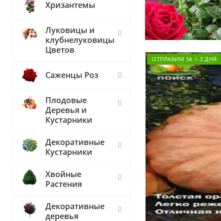
Хризантемы
Луковицы и
клубнелуковицы
Цветов
ОТПРАВИМ ЗА 1-3 ДНЯ
Саженцы Роз
Плодовые
Деревья и
Кустарники
Декоративные
Кустарники
Хвойные
Растения
Декоративные
деревья