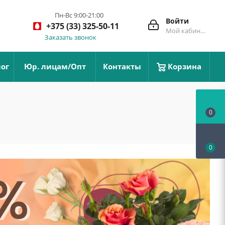
Пн-Вс 9:00-21:00
Войти
+375 (33) 325-50-11
Мой кабинет
Заказать звонок
ог
Юр. лицам/Опт
Контакты
Корзина
0
0