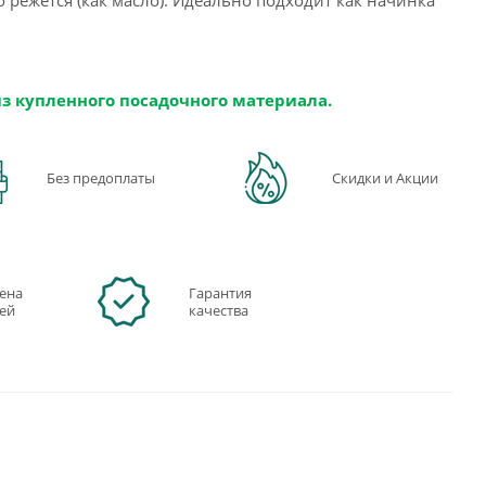
из купленного посадочного материала.
Без предоплаты
Скидки и Акции
ена
Гарантия
ней
качества