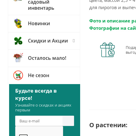
садовый
для пирогов и выпе
инвентарь
Фото и описание р
Новинки
Фотографии на сай
Скидки и Акции
Пода
выго
Осталось мало!
Не сезон
Будьте всегда в
курсе!
Узнавайте о скидках и акциях
первым
О растении: