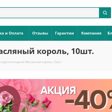
ка и Оплата
Отзывы
Гарантии
Компания
Бл
сляный король, 10шт.
а крупноплодная Масляный король, 10шт.