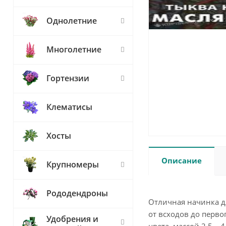
Однолетние
Многолетние
Гортензии
Клематисы
Хосты
Описание
Крупномеры
Рододендроны
Отличная начинка д
от всходов до перво
Удобрения и
цвета, массой 2,5 – 