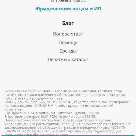
Оптовый прайс
Юридическим лицам и ИП
Блог
Вопрос-ответ
Помощь
Бренды
Печатный каталог
Указанные на сайте контакты и время работы магазина, являются в том
числе контактами и временем работы для связи по вопросам обращения
покупателей о нарушении их прав.
ООО «Долина Растений», УНП: 192692943, свидетельство о гос. регистрации
юр. лица выдано 19.08.2016 Минским городским исполнительным
комитетом
Юр. адрес: 220034, г. Минск, ул. Змитрока Бядули, 13 к.207.
В торговом реестре с 19.01.2024, № регистрации 572156.
Номер местного исполнительного и распорядительного органа,
уполномоченного рассматривать обращения покупателей в соответствии с
законодательством об обращения граждан и юридических лиц: +375 (17)
374-39-73 , +375 (17) 373-74-56 – Отдел торговли и услуг администрации
Партизанского района города Минска