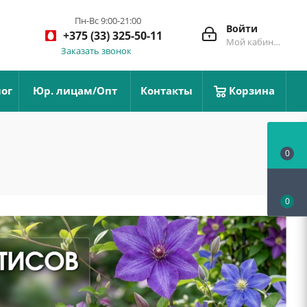
Пн-Вс 9:00-21:00
Войти
+375 (33) 325-50-11
Мой кабинет
Заказать звонок
ог
Юр. лицам/Опт
Контакты
Корзина
0
0