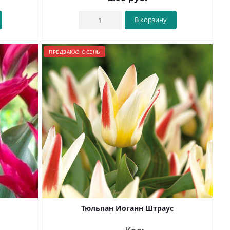
В корзину
ПРЕДЗАКАЗ ОСЕНЬ
Тюльпан Иоганн Штраус