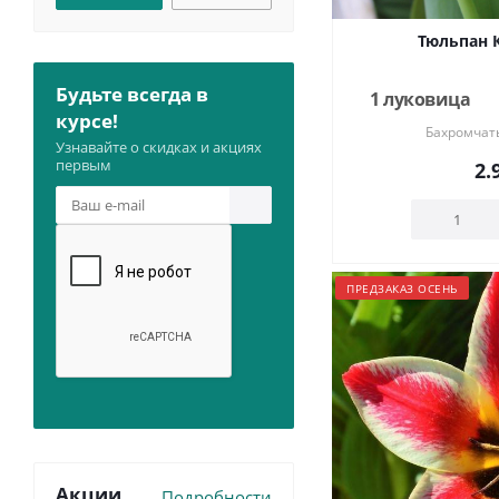
Тюльпан 
Будьте всегда в
1 луковица
курсе!
Бахромчат
Узнавайте о скидках и акциях
первым
2.
ПРЕДЗАКАЗ ОСЕНЬ
Акции
Подробности