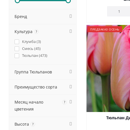
Бренд
ПРЕДЗАКАЗ ОСЕНЬ
Культура
?
Клумба (
3
)
Смесь (
45
)
Тюльпан (
473
)
Группа Тюльпанов
Преимущество сорта
Месяц начало
?
цветения
Тюльпан Д
Высота
?