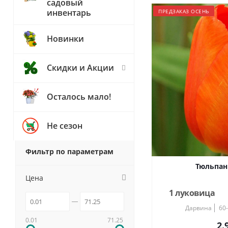
садовый
инвентарь
ПРЕДЗАКАЗ ОСЕНЬ
Новинки
Скидки и Акции
Осталось мало!
Не сезон
Фильтр по параметрам
Тюльпан
Цена
1 луковица
Дарвина
60
0.01
71.25
2.