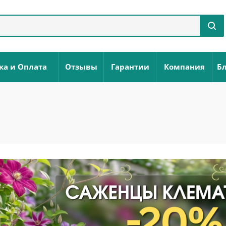
ка и Оплата
Отзывы
Гарантии
Компания
Бл