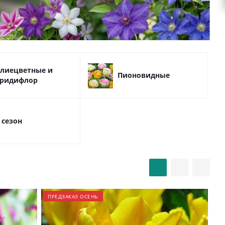
лиецветные и
Пионовидные
ридифлор
 сезон
ПРЕДЗАКАЗ ОСЕНЬ