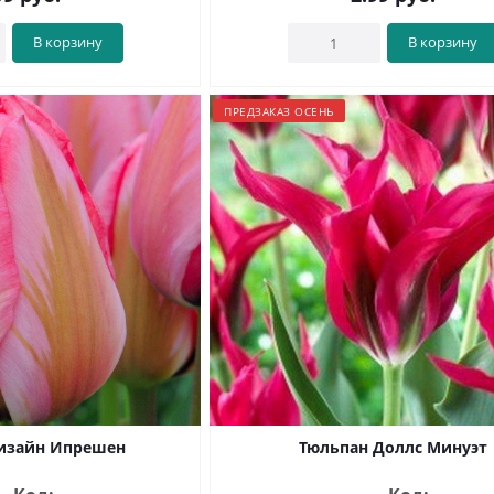
В корзину
В корзину
ПРЕДЗАКАЗ ОСЕНЬ
изайн Ипрешен
Тюльпан Доллс Минуэт