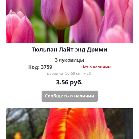
Тюльпан Лайт энд Дрими
3 луковицы
Код: 3759
Нет в наличии
Дарвина
50-60 см
май
3.56
руб.
Сообщить о наличии