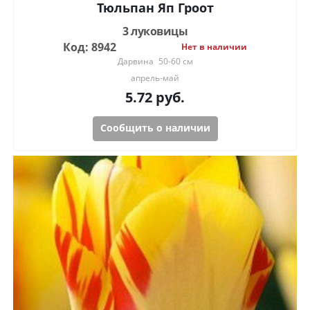
Тюльпан Яп Гроот
3 луковицы
Код: 8942
Нет в наличии
Дарвина
50-60 см
апрель-май
5.72
руб.
Сообщить о наличии