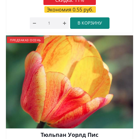
Скидка:
11
%
Экономия
0.55
руб.
В КОРЗИНУ
ПРЕДЗАКАЗ ОСЕНЬ
Тюльпан Уорлд Пис