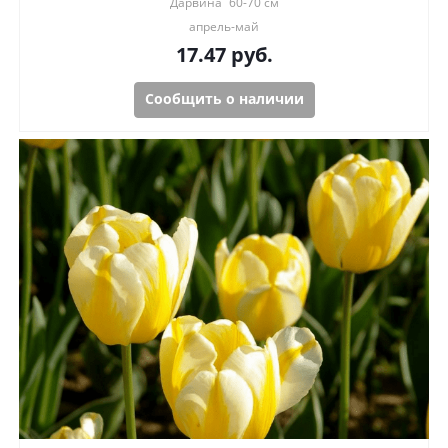
Дарвина
60-70 см
апрель-май
17.47
руб.
Сообщить о наличии