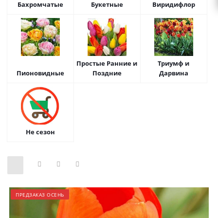
Бахромчатые
Букетные
Виридифлор
Простые Ранние и
Триумф и
Пионовидные
Поздние
Дарвина
Не сезон
ПРЕДЗАКАЗ ОСЕНЬ