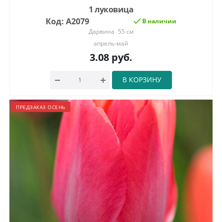
1 луковица
Код: А2079
В наличии
Дарвина
55 см
апрель-май
3.08
руб.
В КОРЗИНУ
ПРЕДЗАКАЗ ОСЕНЬ