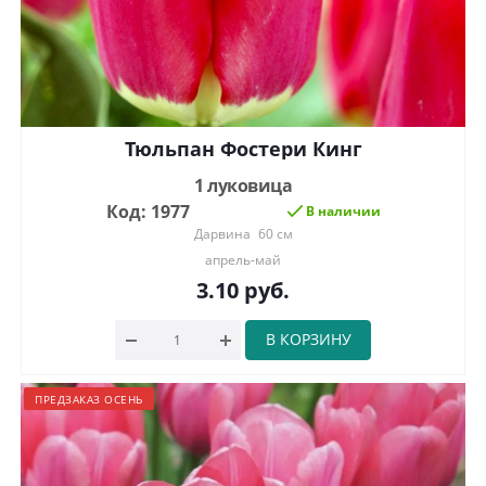
Тюльпан Фостери Кинг
1 луковица
Код: 1977
В наличии
Дарвина
60 см
апрель-май
3.10
руб.
В КОРЗИНУ
ПРЕДЗАКАЗ ОСЕНЬ