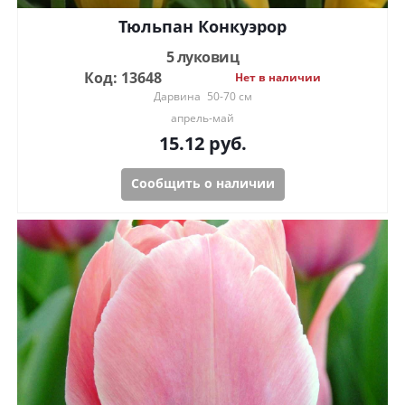
Тюльпан Конкуэрор
5 луковиц
Код: 13648
Нет в наличии
Дарвина
50-70 см
апрель-май
15.12
руб.
Сообщить о наличии