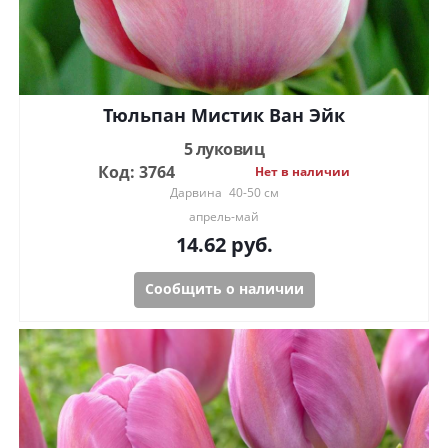
Тюльпан Мистик Ван Эйк
5 луковиц
Код: 3764
Нет в наличии
Дарвина
40-50 см
апрель-май
14.62
руб.
Сообщить о наличии