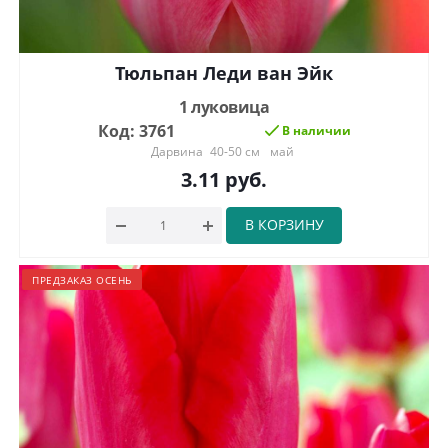
Тюльпан Леди ван Эйк
1 луковица
Код: 3761
В наличии
Дарвина
40-50 см
май
3.11
руб.
В КОРЗИНУ
ПРЕДЗАКАЗ ОСЕНЬ