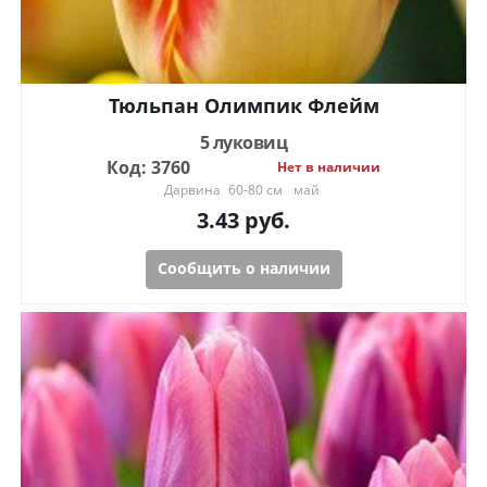
Тюльпан Олимпик Флейм
5 луковиц
Код: 3760
Нет в наличии
Дарвина
60-80 см
май
3.43
руб.
Сообщить о наличии