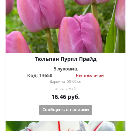
Тюльпан Пурпл Прайд
5 луковиц
Код: 13650
Нет в наличии
Дарвина
50-60 см
апрель-май
16.46
руб.
Сообщить о наличии