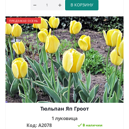
В КОРЗИНУ
ПРЕДЗАКАЗ ОСЕНЬ
Тюльпан Яп Гроот
1 луковица
Код: А2078
В наличии