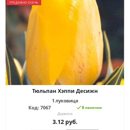
ПРЕДЗАКАЗ ОСЕНЬ
Тюльпан Хэппи Десижн
1 луковица
Код: 7067
В наличии
Дарвина
3.12
руб.