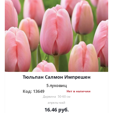
Тюльпан Салмон Импрешен
5 луковиц
Код: 13649
Нет в наличии
Дарвина
50-60 см
апрель-май
16.46
руб.