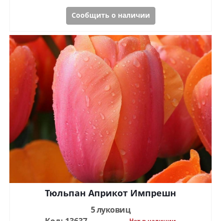
Сообщить о наличии
Тюльпан Априкот Импрешн
5 луковиц
Нет в наличии