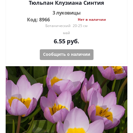
Тюльпан Клузиана Синтия
3 луковицы
Код: 8966
Нет в наличии
Ботанический
20-25 см
май
6.55
руб.
Сообщить о наличии