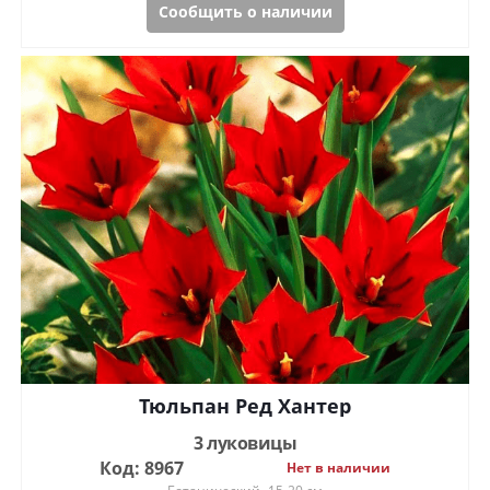
Сообщить о наличии
Тюльпан Ред Хантер
3 луковицы
Код: 8967
Нет в наличии