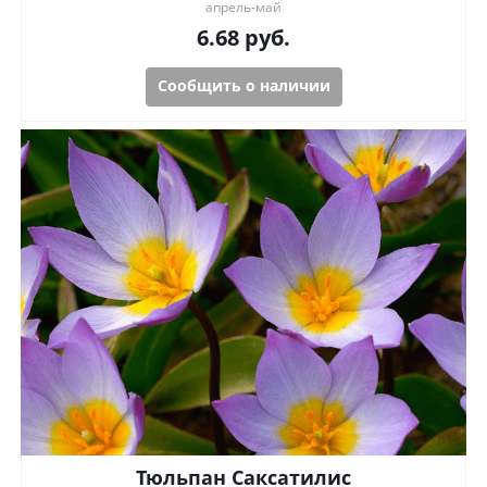
апрель-май
6.68
руб.
Сообщить о наличии
Тюльпан Саксатилис