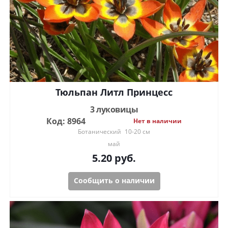
Тюльпан Литл Принцесс
3 луковицы
Код: 8964
Нет в наличии
Ботанический
10-20 см
май
5.20
руб.
Сообщить о наличии