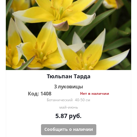
Тюльпан Тарда
3 луковицы
Код: 1408
Нет в наличии
Ботанический
40-50 см
май-июнь
5.87
руб.
Сообщить о наличии