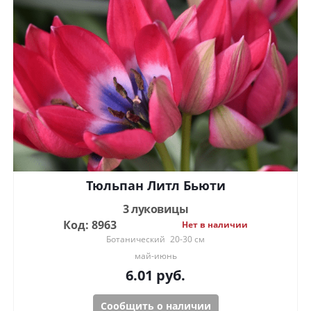
Тюльпан Литл Бьюти
3 луковицы
Код: 8963
Нет в наличии
Ботанический
20-30 см
май-июнь
6.01
руб.
Сообщить о наличии