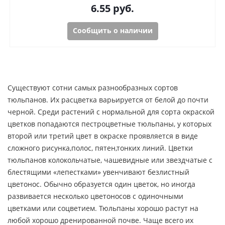
6.55
руб.
Сообщить о наличии
Существуют сотни самых разнообразных сортов
тюльпанов. Их расцветка варьируется от белой до почти
черной. Среди растений с нормальной для сорта окраской
цветков попадаются пестроцветные тюльпаны, у которых
второй или третий цвет в окраске проявляется в виде
сложного рисунка,полос, пятен,тонких линий. Цветки
тюльпанов колокольчатые, чашевидные или звездчатые с
блестящими «лепестками» увенчивают безлистный
цветонос. Обычно образуется один цветок, но иногда
развивается несколько цветоносов с одиночными
цветками или соцветием. Тюльпаны хорошо растут на
любой хорошо дренированной почве. Чаще всего их