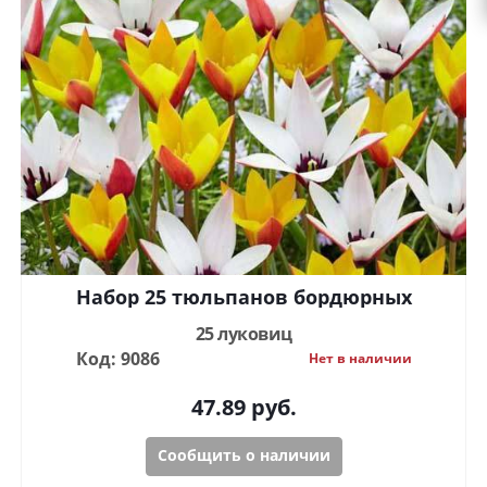
Набор 25 тюльпанов бордюрных
25 луковиц
Код: 9086
Нет в наличии
47.89
руб.
Сообщить о наличии