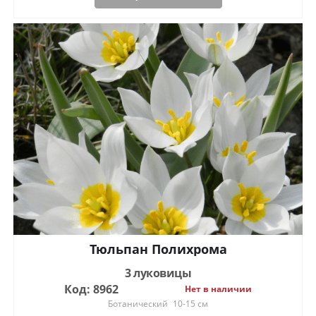
Тюльпан Полихрома
3 луковицы
Код: 8962
Нет в наличии
Ботанический
10-15 см