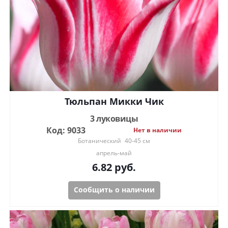
Тюльпан Микки Чик
3 луковицы
Код: 9033
Нет в наличии
Ботанический
40-45 см
апрель-май
6.82
руб.
Сообщить о наличии