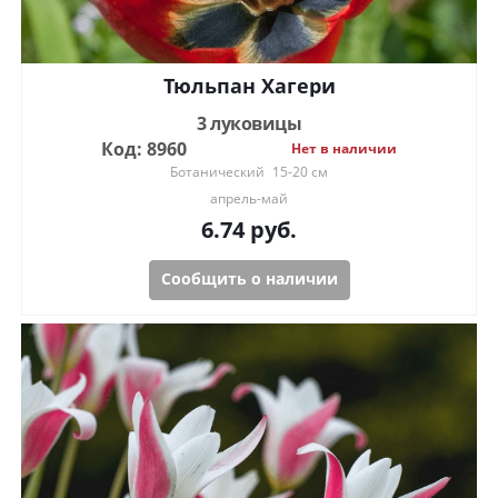
Тюльпан Хагери
3 луковицы
Код: 8960
Нет в наличии
Ботанический
15-20 см
апрель-май
6.74
руб.
Сообщить о наличии