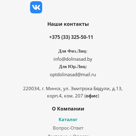
Наши контакты
+375 (33) 325-50-11
Для Физ.Лиц:
info@dolinasad.by
Для Юр.Лиц:
optdolinasad@mail.ru
220034, г. Минск, ул. Змитрока Бядули, д.13,
корп.4, ком. 207 (
офис
)
О Компании
Каталог
Вопрос-Ответ