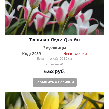
Тюльпан Леди Джейн
3 луковицы
Код: 8959
Нет в наличии
Ботанический
20-30 см
апрель-май
6.62
руб.
Сообщить о наличии