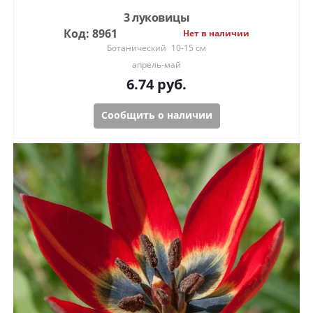
3 луковицы
Код: 8961
Нет в наличии
Ботанический
10-15 см
апрель-май
6.74
руб.
Сообщить о наличии