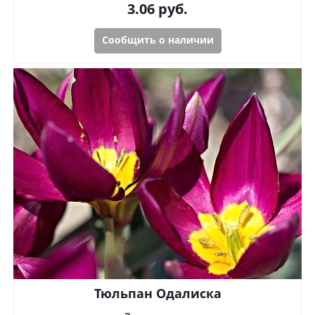
3.06
руб.
Сообщить о наличии
Тюльпан Одалиска