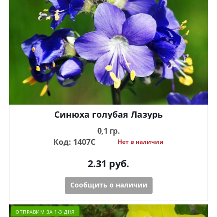
Синюха голубая Лазурь
0,1 гр.
Код: 1407С
Нет в наличии
2.31
руб.
Сообщить о наличии
ОТПРАВИМ ЗА 1-3 ДНЯ