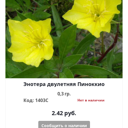
Энотера двулетняя Пиноккио
0,3 гр.
Код: 1403С
Нет в наличии
2.42
руб.
Сообщить о наличии