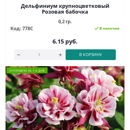
Дельфиниум крупноцветковый
Розовая бабочка
0,2 гр.
Код: 778С
В наличии
6.15
руб.
В КОРЗИНУ
ОТПРАВИМ ЗА 1-3 ДНЯ