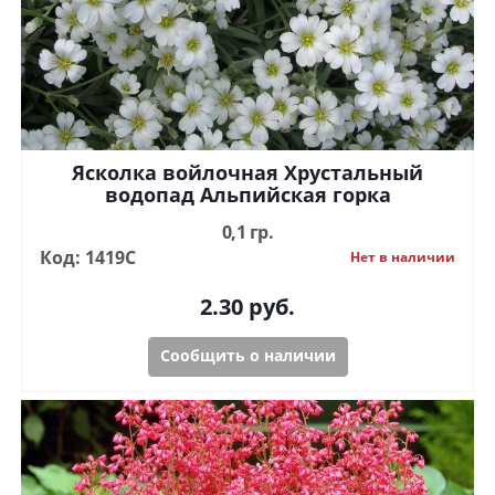
Ясколка войлочная Хрустальный
водопад Альпийская горка
0,1 гр.
Код: 1419С
Нет в наличии
2.30
руб.
Сообщить о наличии