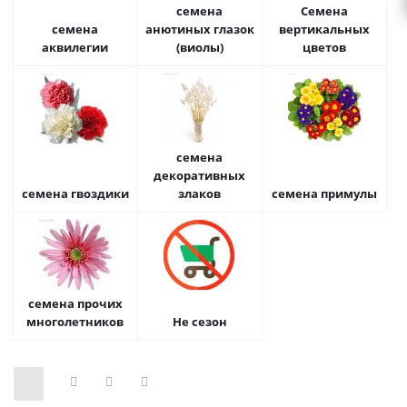
семена
Семена
семена
анютиных глазок
вертикальных
аквилегии
(виолы)
цветов
семена
декоративных
семена гвоздики
злаков
семена примулы
семена прочих
многолетников
Не сезон