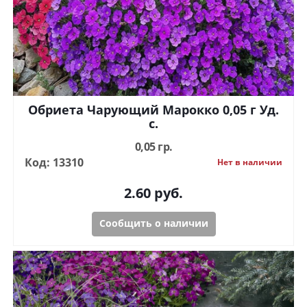
Обриета Чарующий Марокко 0,05 г Уд.
с.
0,05 гр.
Код: 13310
Нет в наличии
2.60
руб.
Сообщить о наличии