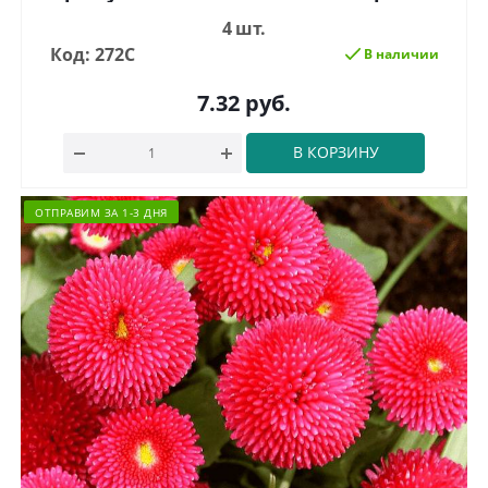
4 шт.
Код: 272С
В наличии
7.32
руб.
В КОРЗИНУ
ОТПРАВИМ ЗА 1-3 ДНЯ