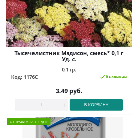
Тысячелистник Мэдисон, смесь* 0,1 г
Уд. с.
0,1 гр.
Код: 1176С
В наличии
3.49
руб.
В КОРЗИНУ
ОТПРАВИМ ЗА 1-3 ДНЯ