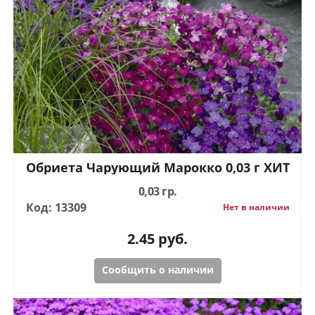
Обриета Чарующий Марокко 0,03 г ХИТ
0,03 гр.
Код: 13309
Нет в наличии
2.45
руб.
Сообщить о наличии