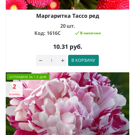
Маргаритка Тассо ред
20 шт.
Код: 1616С
В наличии
10.31
руб.
В КОРЗИНУ
ОТПРАВИМ ЗА 1-3 ДНЯ
2
осталось