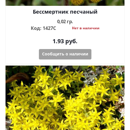
Бессмертник песчаный
0,02 гр.
Код: 1427С
Нет в наличии
1.93
руб.
Сообщить о наличии