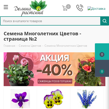
0
Семена Многолетних Цветов -
страница №2
Главная
-
Семена Цветов
-
Семена Многолетних Цветов
0
0