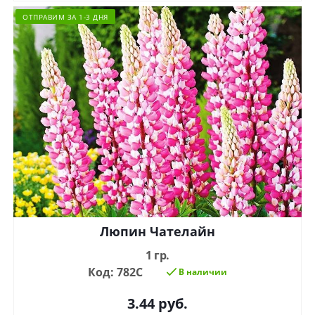
ОТПРАВИМ ЗА 1-3 ДНЯ
Люпин Чателайн
1 гр.
Код: 782С
В наличии
3.44
руб.