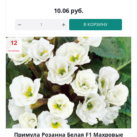
10.06
руб.
В КОРЗИНУ
12
осталось
Примула Розанна Белая F1 Махровые