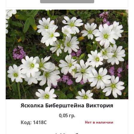
Ясколка Биберштейна Виктория
0,05 гр.
Код: 1418С
Нет в наличии