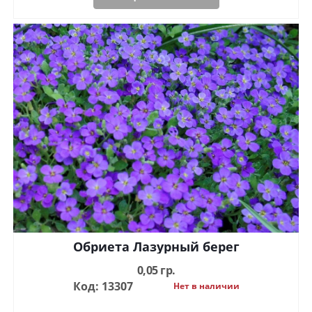
Обриета Лазурный берег
0,05 гр.
Код: 13307
Нет в наличии