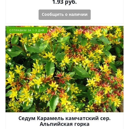
1.93
руб.
Сообщить о наличии
ОТПРАВИМ ЗА 1-3 ДНЯ
Седум Карамель камчатский сер.
Альпийская горка