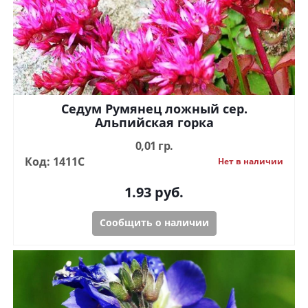
Седум Румянец ложный сер.
Альпийская горка
0,01 гр.
Код: 1411С
Нет в наличии
1.93
руб.
Сообщить о наличии