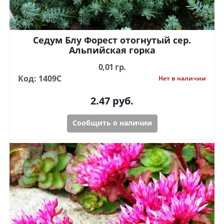
Седум Блу Форест отогнутый сер.
Альпийская горка
0,01 гр.
Код: 1409С
Нет в наличии
2.47
руб.
Сообщить о наличии