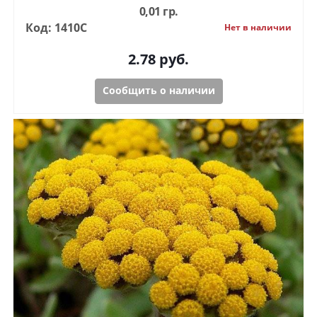
0,01 гр.
Код: 1410С
Нет в наличии
2.78
руб.
Сообщить о наличии