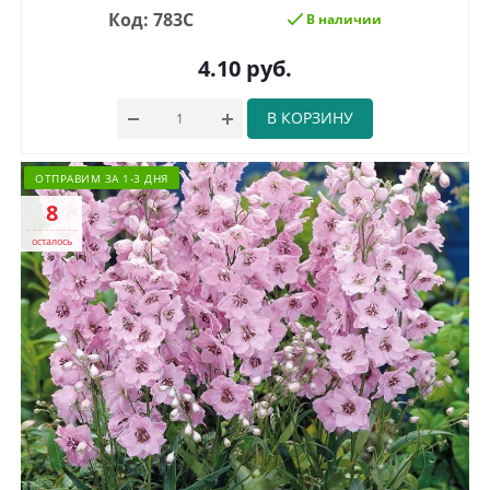
Код: 783С
В наличии
4.10
руб.
В КОРЗИНУ
ОТПРАВИМ ЗА 1-3 ДНЯ
8
осталось