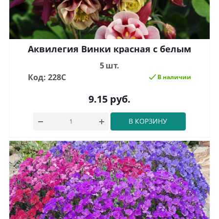
Аквилегия Винки красная с белым
5 шт.
Код: 228С
В наличии
9.15
руб.
В КОРЗИНУ