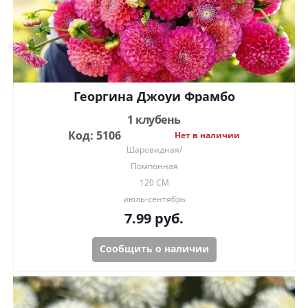
Георгина Джоуи Фрамбо
1 клубень
Код: 5106
Нет в наличии
Шаровидная/
Помпонная
120 СМ
июль-сентябрь
7.99
руб.
Сообщить о наличии