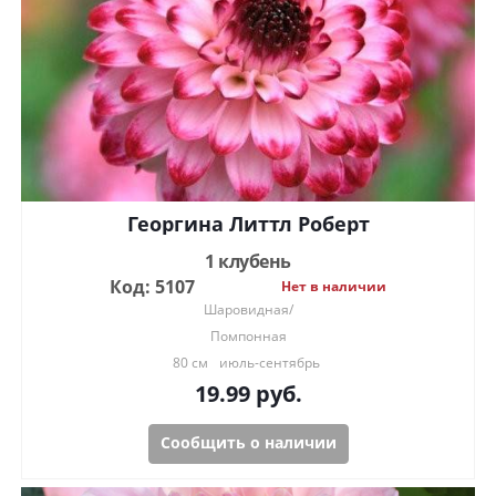
Георгина Литтл Роберт
1 клубень
Код: 5107
Нет в наличии
Шаровидная/
Помпонная
80 см
июль-сентябрь
19.99
руб.
Сообщить о наличии