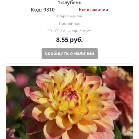
1 клубень
Код: 9310
Нет в наличии
Шаровидная/
Помпонная
90-100 см
июль-август
8.55
руб.
Сообщить о наличии