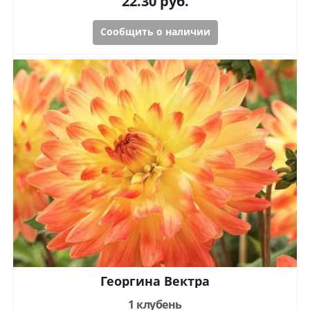
22.30
руб.
Сообщить о наличии
Георгина Вектра
1 клубень