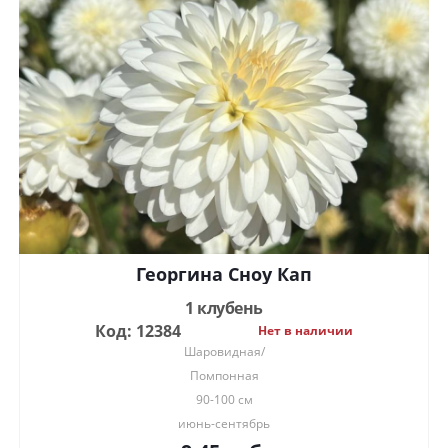
Георгина Сноу Кап
1 клубень
Код: 12384
Нет в наличии
Шаровидная/
Помпонная
90-100 см
июнь-сентябрь