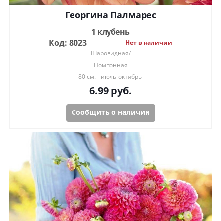
Георгина Палмарес
1 клубень
Код: 8023
Нет в наличии
Шаровидная/
Помпонная
80 см.
июль-октябрь
6.99
руб.
Сообщить о наличии