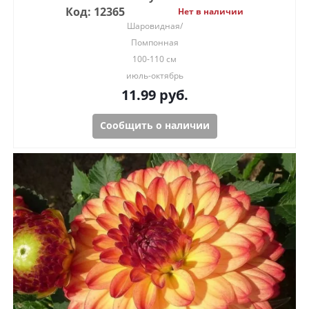
Код: 12365
Нет в наличии
Шаровидная/
Помпонная
100-110 см
июль-октябрь
11.99
руб.
Сообщить о наличии