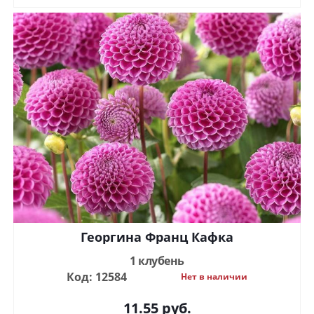
Георгина Франц Кафка
1 клубень
Код: 12584
Нет в наличии
11.55
руб.