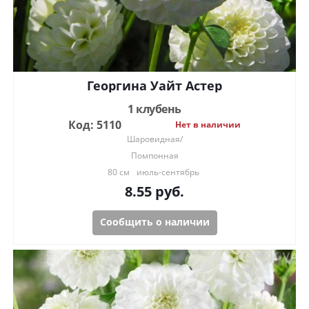
Георгина Уайт Астер
1 клубень
Код: 5110
Нет в наличии
Шаровидная/
Помпонная
80 см
июль-сентябрь
8.55
руб.
Сообщить о наличии