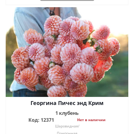
Георгина Пичес энд Крим
1 клубень
Код: 12371
Нет в наличии
Шаровидная/
Помпонная