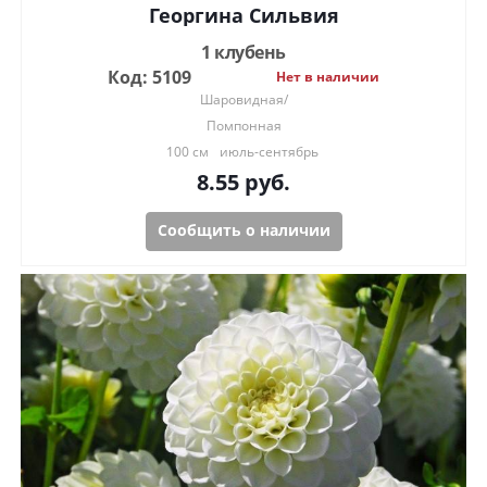
Георгина Сильвия
1 клубень
Код: 5109
Нет в наличии
Шаровидная/
Помпонная
100 см
июль-сентябрь
8.55
руб.
Сообщить о наличии