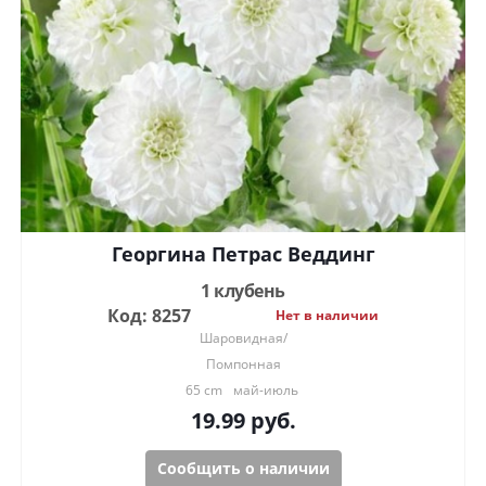
Георгина Петрас Веддинг
1 клубень
Код: 8257
Нет в наличии
Шаровидная/
Помпонная
65 cm
май-июль
19.99
руб.
Сообщить о наличии