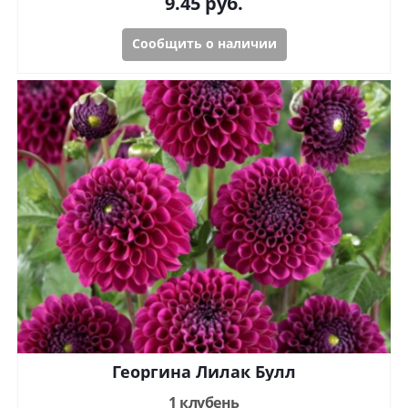
9.45
руб.
Сообщить о наличии
Георгина Лилак Булл
1 клубень