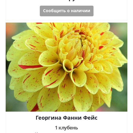
Сообщить о наличии
Георгина Фанни Фейс
1 клубень