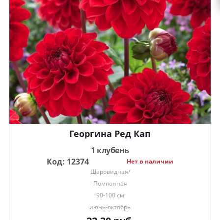
Георгина Ред Кап
1 клубень
Код: 12374
Нет в наличии
Шаровидная/
Помпонная
90-100 см
июнь-октябрь