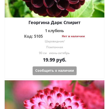
Георгина Дарк Спирит
1 клубень
Код: 5105
Нет в наличии
Шаровидная/
Помпонная
90 см
июнь-октябрь
19.99
руб.
Сообщить о наличии