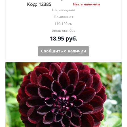
Код: 12385
Нет в наличии
Шаровидная/
Помпонная
110-120 см
июль-октябрь
18.95
руб.
Сообщить о наличии