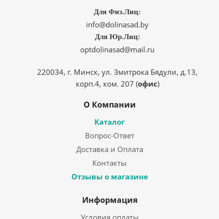
Для Физ.Лиц:
info@dolinasad.by
Для Юр.Лиц:
optdolinasad@mail.ru
220034, г. Минск, ул. Змитрока Бядули, д.13,
корп.4, ком. 207 (
офис
)
О Компании
Каталог
Вопрос-Ответ
Доставка и Оплата
Контакты
Отзывы о магазине
Информация
Условия оплаты