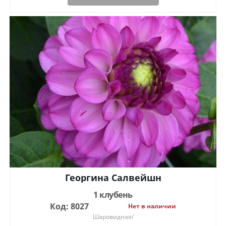
Георгина Салвейшн
1 клубень
Код: 8027
Нет в наличии
Шаровидная/