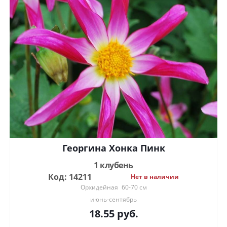
Георгина Хонка Пинк
1 клубень
Код: 14211
Нет в наличии
Орхидейная
60-70 см
июнь-сентябрь
18.55
руб.