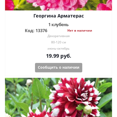
Георгина Арматерас
1 клубень
Код: 13376
Нет в наличии
Декоративная
80-120 см
июнь-октябрь
19.99
руб.
Сообщить о наличии