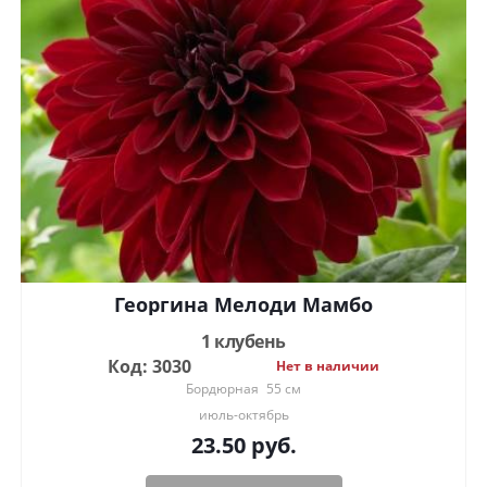
Георгина Мелоди Мамбо
1 клубень
Код: 3030
Нет в наличии
Бордюрная
55 см
июль-октябрь
23.50
руб.