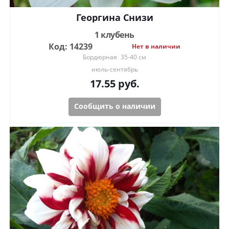
Георгина Снизи
1 клубень
Код: 14239
Нет в наличии
Бордюрная
35-40 см
июль-сентябрь
17.55
руб.
Сообщить о наличии