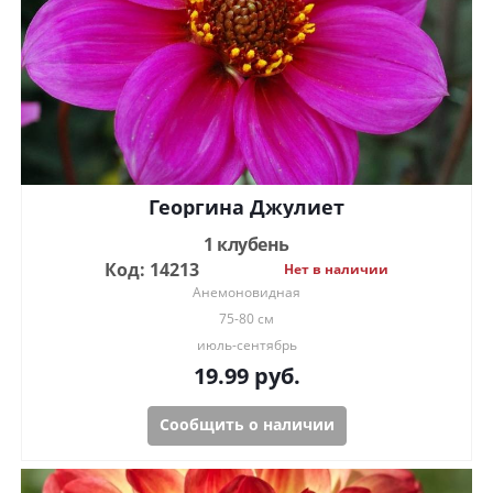
Георгина Джулиет
1 клубень
Код: 14213
Нет в наличии
Анемоновидная
75-80 см
июль-сентябрь
19.99
руб.
Сообщить о наличии