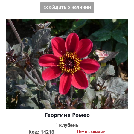
Сообщить о наличии
Георгина Ромео
1 клубень
Код: 14216
Нет в наличии