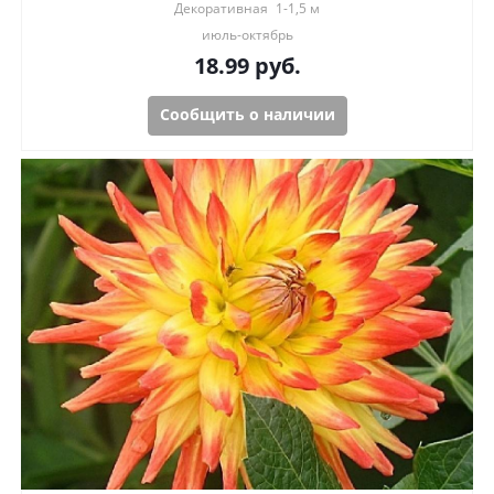
Декоративная
1-1,5 м
июль-октябрь
18.99
руб.
Сообщить о наличии