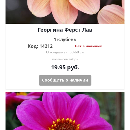
Георгина Фёрст Лав
1 клубень
Код: 14212
Нет в наличии
Орхидейная
50-60 см
июль-сентябрь
19.95
руб.
Сообщить о наличии