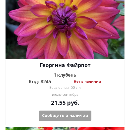
Георгина Файрпот
1 клубень
Код: 8245
Нет в наличии
Бордюрная
50 cm
июль-сентябрь
21.55
руб.
Сообщить о наличии