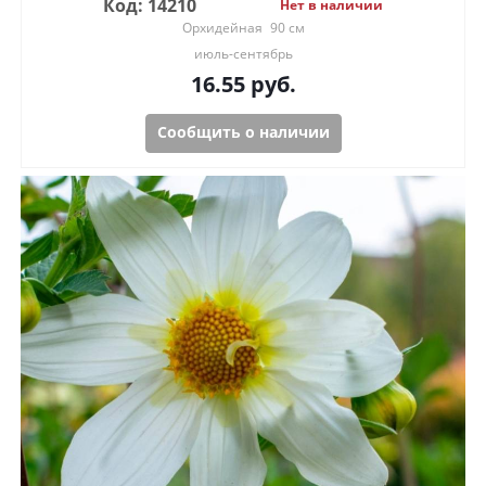
Код: 14210
Нет в наличии
Орхидейная
90 см
июль-сентябрь
16.55
руб.
Сообщить о наличии