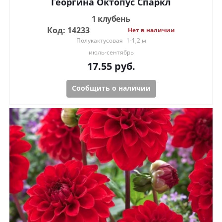
Георгина Октопус Спаркл
1 клубень
Код: 14233
Нет в наличии
Полукактусовая
1-1,2 м
июль-сентябрь
17.55
руб.
Сообщить о наличии