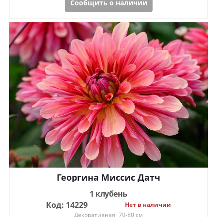
Сообщить о наличии
Георгина Миссис Датч
1 клубень
Код: 14229
Нет в наличии
Декоративная
70-80 см