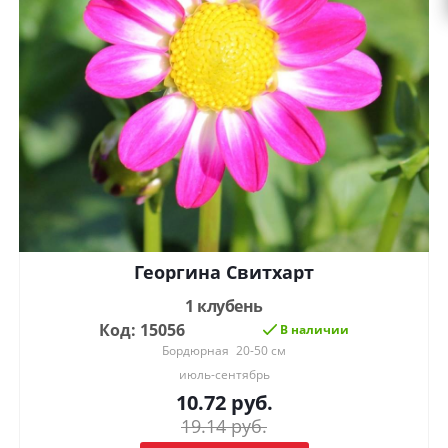
Георгина Свитхарт
1 клубень
Код: 15056
В наличии
Бордюрная
20-50 см
июль-сентябрь
10.72
руб.
19.14
руб.