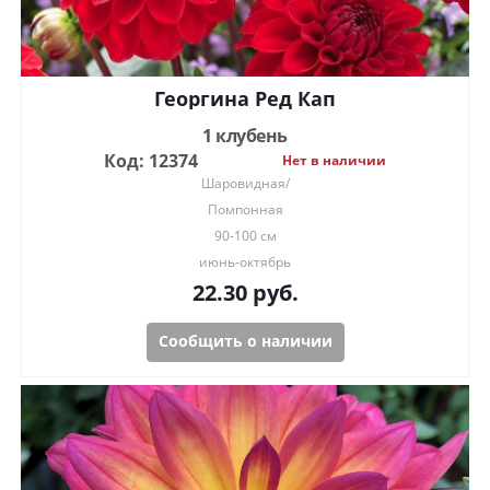
Георгина Ред Кап
1 клубень
Код: 12374
Нет в наличии
Шаровидная/
Помпонная
90-100 см
июнь-октябрь
22.30
руб.
Сообщить о наличии