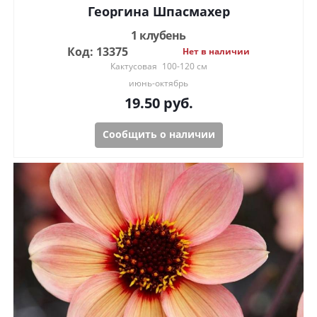
Георгина Шпасмахер
1 клубень
Код: 13375
Нет в наличии
Кактусовая
100-120 см
июнь-октябрь
19.50
руб.
Сообщить о наличии