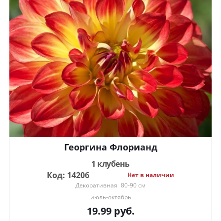
Георгина Флорианд
1 клубень
Код: 14206
Нет в наличии
Декоративная
80-90 см
июль-октябрь
19.99
руб.