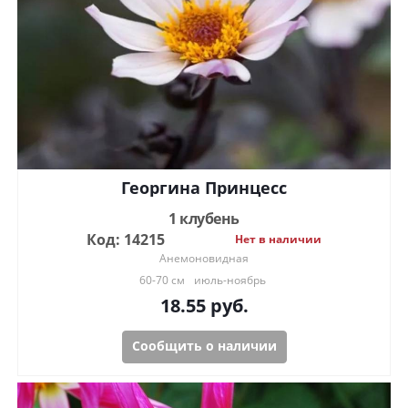
Георгина Принцесс
1 клубень
Код: 14215
Нет в наличии
Анемоновидная
60-70 см
июль-ноябрь
18.55
руб.
Сообщить о наличии