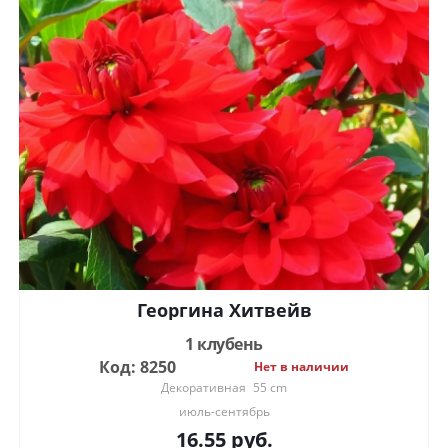
Георгина Хитвейв
1 клубень
Код: 8250
Нет в наличии
Декоративная
55 cm
июль-сентябрь
16.55
руб.