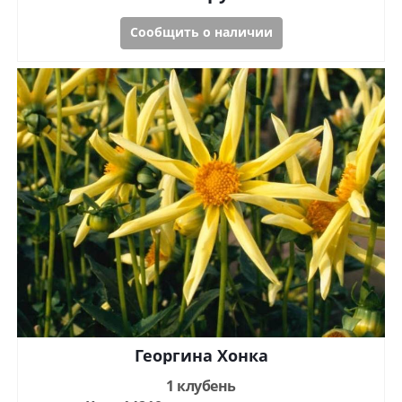
Сообщить о наличии
Георгина Хонка
1 клубень