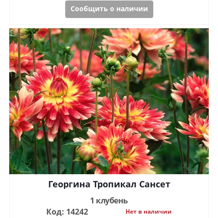
Сообщить о наличии
Георгина Тропикал Сансет
1 клубень
Код: 14242
Нет в наличии