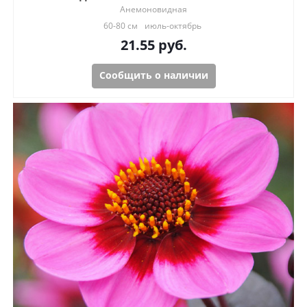
Анемоновидная
60-80 см
июль-октябрь
21.55
руб.
Сообщить о наличии