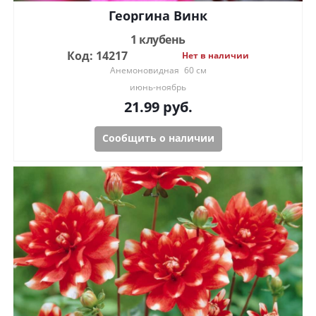
Георгина Винк
1 клубень
Код: 14217
Нет в наличии
Анемоновидная
60 см
июнь-ноябрь
21.99
руб.
Сообщить о наличии