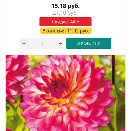
15.18
руб.
27.10
руб.
Скидка:
44
%
Экономия
11.92
руб.
В КОРЗИНУ