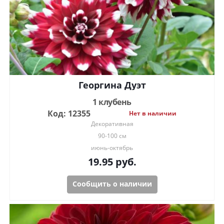
Георгина Дуэт
1 клубень
Код: 12355
Нет в наличии
Декоративная
90-100 см
июнь-октябрь
19.95
руб.
Сообщить о наличии