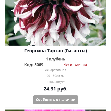
Георгина Тартан (Гиганты)
1 клубень
Код: 5069
Нет в наличии
Декоративная
90-150см см
июль-август
24.31
руб.
Сообщить о наличии