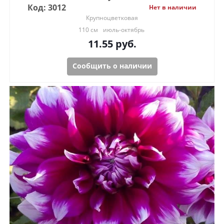
Код: 3012
Нет в наличии
Крупноцветковая
110 см
июль-октябрь
11.55
руб.
Сообщить о наличии