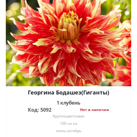
Георгина Бодашез(Гиганты)
1 клубень
Код: 5092
Нет в наличии
Крупноцветковая
100 см см
июль-октябрь