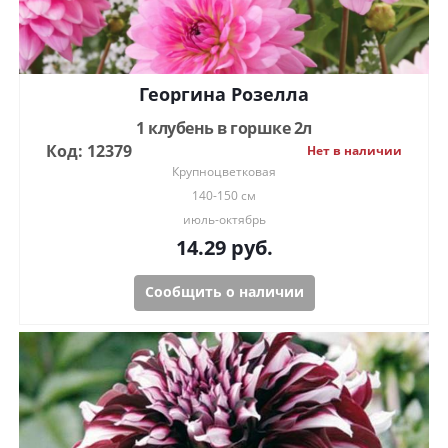
Георгина Розелла
1 клубень в горшке 2л
Код: 12379
Нет в наличии
Крупноцветковая
140-150 см
июль-октябрь
14.29
руб.
Сообщить о наличии