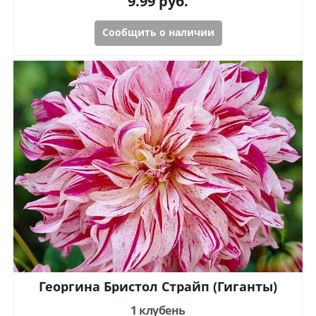
9.99
руб.
Сообщить о наличии
Георгина Бристол Страйп (Гиганты)
1 клубень