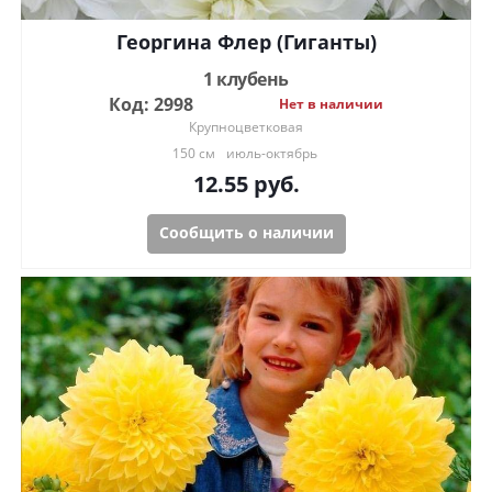
Георгина Флер (Гиганты)
1 клубень
Код: 2998
Нет в наличии
Крупноцветковая
150 см
июль-октябрь
12.55
руб.
Сообщить о наличии