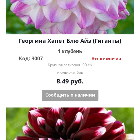
Георгина Хапет Блю Айз (Гиганты)
1 клубень
Код: 3007
Нет в наличии
Крупноцветковая
90 см
июль-октябрь
8.49
руб.
Сообщить о наличии