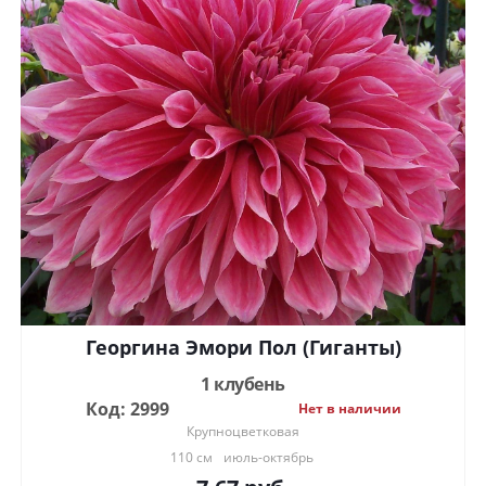
Георгина Эмори Пол (Гиганты)
1 клубень
Код: 2999
Нет в наличии
Крупноцветковая
110 см
июль-октябрь