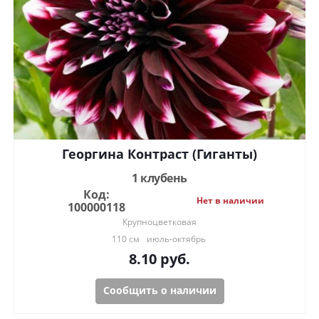
Георгина Контраст (Гиганты)
1 клубень
Код:
Нет в наличии
100000118
Крупноцветковая
110 см
июль-октябрь
8.10
руб.
Сообщить о наличии