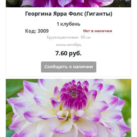
Георгина Ярра Фолс (Гиганты)
1 клубень
Код: 3009
Нет в наличии
Крупноцветковая
90 см
июль-октябрь
7.60
руб.
Сообщить о наличии