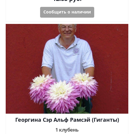
Сообщить о наличии
Георгина Сэр Альф Рамсэй (Гиганты)
1 клубень