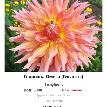
Георгина Омега (Гиганты)
1 клубень
Код: 3008
Нет в наличии
Крупноцветковая
90 см
июль-октябрь