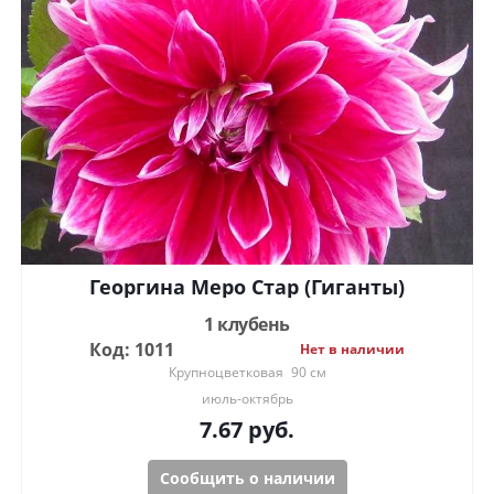
Георгина Меро Стар (Гиганты)
1 клубень
Код: 1011
Нет в наличии
Крупноцветковая
90 см
июль-октябрь
7.67
руб.
Сообщить о наличии