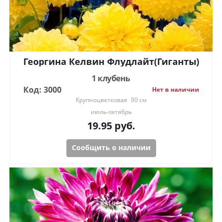
Георгина Келвин Флудлайт(Гиганты)
1 клубень
Код: 3000
Нет в наличии
Крупноцветковая
90 см
июль-октябрь
19.95
руб.
Сообщить о наличии