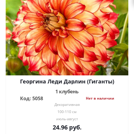
Георгина Леди Дарлин (Гиганты)
1 клубень
Код: 5058
Нет в наличии
Декоративная
100-110 см
июль-август
24.96
руб.