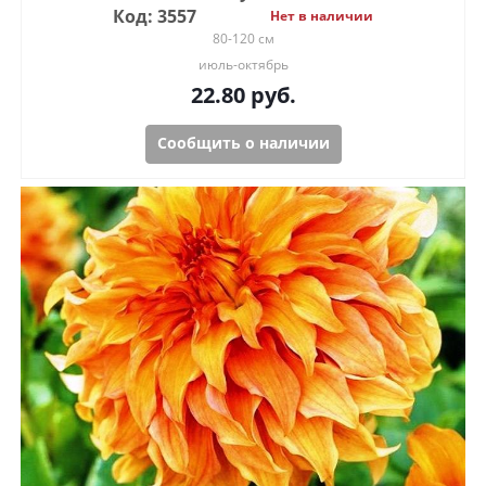
Код: 3557
Нет в наличии
80-120 см
июль-октябрь
22.80
руб.
Сообщить о наличии