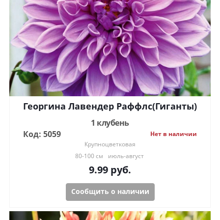
Георгина Лавендер Раффлс(Гиганты)
1 клубень
Код: 5059
Нет в наличии
Крупноцветковая
80-100 см
июль-август
9.99
руб.
Сообщить о наличии