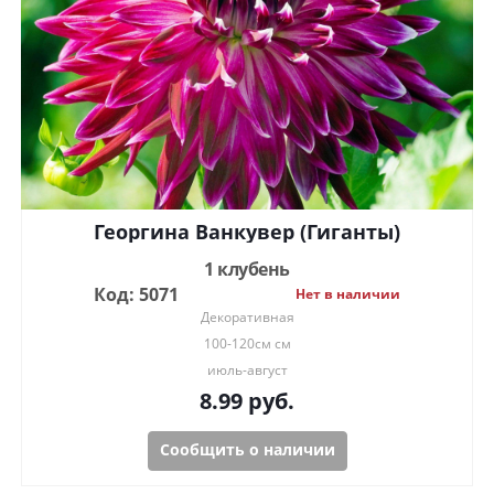
Георгина Ванкувер (Гиганты)
1 клубень
Код: 5071
Нет в наличии
Декоративная
100-120см см
июль-август
8.99
руб.
Сообщить о наличии