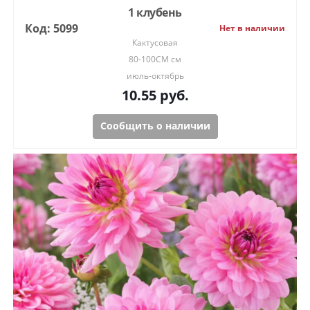
1 клубень
Код: 5099
Нет в наличии
Кактусовая
80-100СМ см
июль-октябрь
10.55
руб.
Сообщить о наличии