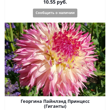
10.55
руб.
Сообщить о наличии
Георгина Пайнлэнд Принцесс
(Гиганты)