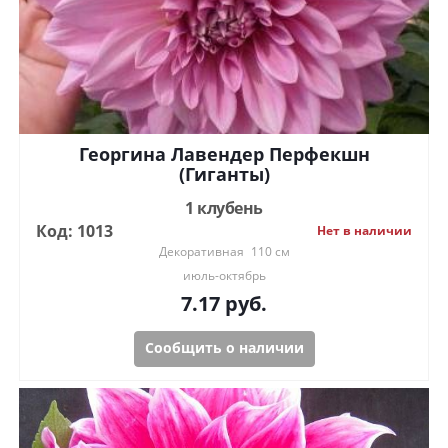
Георгина Лавендер Перфекшн
(Гиганты)
1 клубень
Код: 1013
Нет в наличии
Декоративная
110 см
июль-октябрь
7.17
руб.
Сообщить о наличии