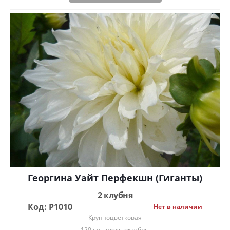
Георгина Уайт Перфекшн (Гиганты)
2 клубня
Код: Р1010
Нет в наличии
Крупноцветковая
120 см
июль-октябрь