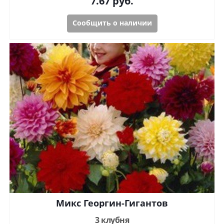
7.67
руб.
Сообщить о наличии
Микс Георгин-Гигантов
3 клубня