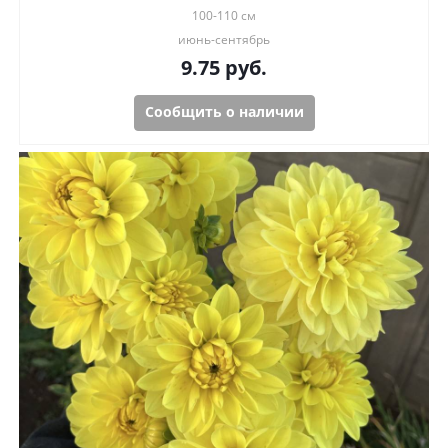
100-110 см
июнь-сентябрь
9.75
руб.
Сообщить о наличии