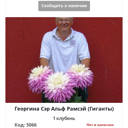
Сообщить о наличии
Георгина Сэр Альф Рамсэй (Гиганты)
1 клубень
Код: 5066
Нет в наличии