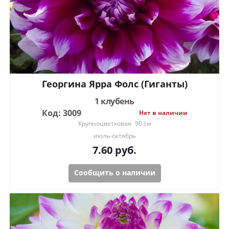
Георгина Ярра Фолс (Гиганты)
1 клубень
Код: 3009
Нет в наличии
Крупноцветковая
90 см
июль-октябрь
7.60
руб.
Сообщить о наличии