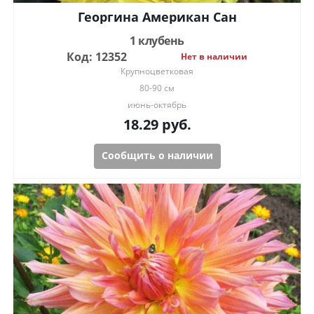
Георгина Американ Сан
1 клубень
Код: 12352
Нет в наличии
Крупноцветковая
80-90 см
июнь-октябрь
18.29
руб.
Сообщить о наличии