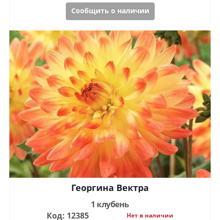
Сообщить о наличии
Георгина Вектра
1 клубень
Код: 12385
Нет в наличии