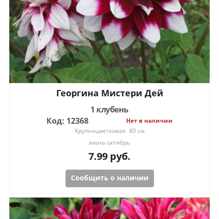
Георгина Мистери Дей
1 клубень
Код: 12368
Нет в наличии
Крупноцветковая
80 см
июнь-октябрь
7.99
руб.
Сообщить о наличии