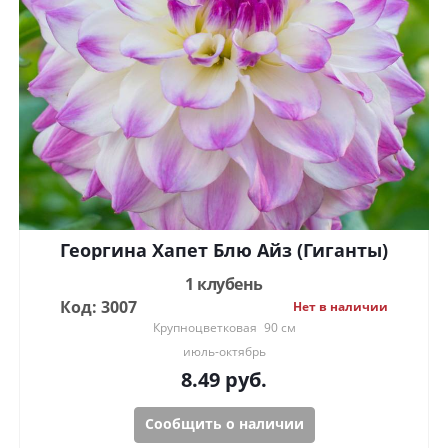
Георгина Хапет Блю Айз (Гиганты)
1 клубень
Код: 3007
Нет в наличии
Крупноцветковая
90 см
июль-октябрь
8.49
руб.
Сообщить о наличии