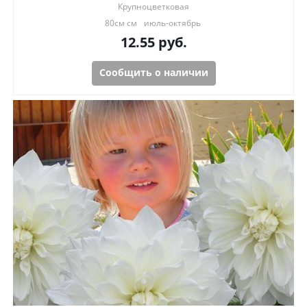
Крупноцветковая
80см см
июль-октябрь
12.55
руб.
Сообщить о наличии