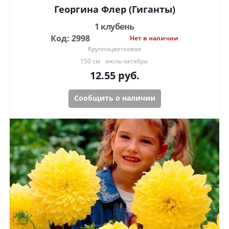
Георгина Флер (Гиганты)
1 клубень
Код: 2998
Нет в наличии
Крупноцветковая
150 см
июль-октябрь
12.55
руб.
Сообщить о наличии