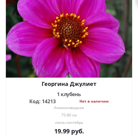
Георгина Джулиет
1 клубень
Код: 14213
Нет в наличии
Анемоновидная
75-80 см
июль-сентябрь
19.99
руб.