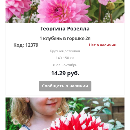
Георгина Розелла
1 клубень в горшке 2л
Код: 12379
Нет в наличии
Крупноцветковая
140-150 см
июль-октябрь
14.29
руб.
Сообщить о наличии