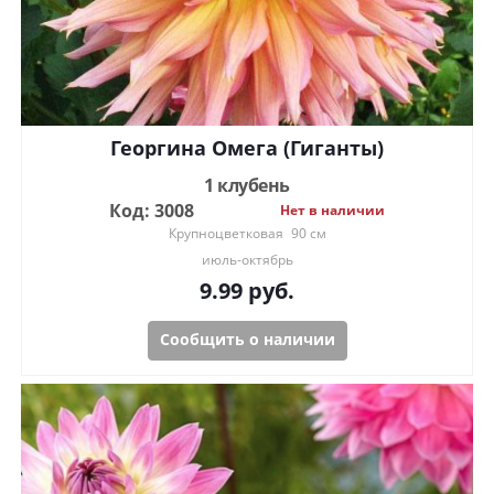
Георгина Омега (Гиганты)
1 клубень
Код: 3008
Нет в наличии
Крупноцветковая
90 см
июль-октябрь
9.99
руб.
Сообщить о наличии