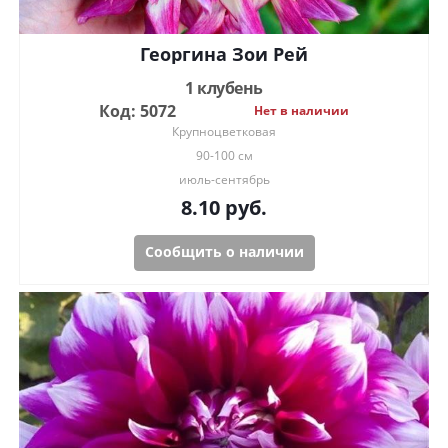
Георгина Зои Рей
1 клубень
Код: 5072
Нет в наличии
Крупноцветковая
90-100 см
июль-сентябрь
8.10
руб.
Сообщить о наличии