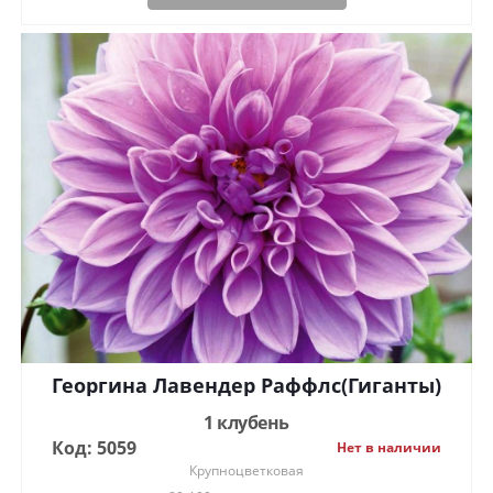
Георгина Лавендер Раффлс(Гиганты)
1 клубень
Код: 5059
Нет в наличии
Крупноцветковая