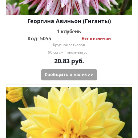
Георгина Авиньон (Гиганты)
1 клубень
Код: 5055
Нет в наличии
Крупноцветковая
90 см см
июль-август
20.83
руб.
Сообщить о наличии