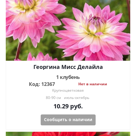
Георгина Мисс Делайла
1 клубень
Код: 12367
Нет в наличии
Крупноцветковая
80-90 см
июль-октябрь
10.29
руб.
Сообщить о наличии