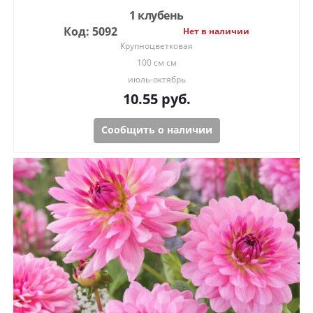
1 клубень
Код: 5092
Нет в наличии
Крупноцветковая
100 см см
июль-октябрь
10.55
руб.
Сообщить о наличии