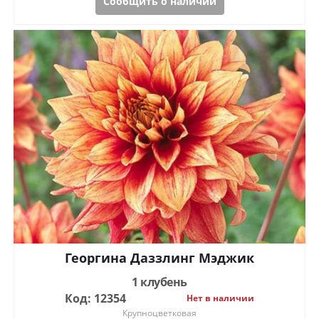
Сообщить о наличии
Георгина Даззлинг Мэджик
1 клубень
Код: 12354
Нет в наличии
Крупноцветковая