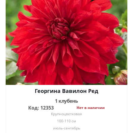
Георгина Вавилон Ред
1 клубень
Код: 12353
Нет в наличии
Крупноцветковая
100-110 см
июль-сентябрь