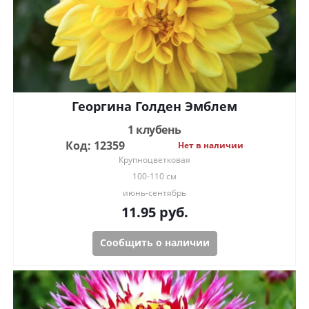
Георгина Голден Эмблем
1 клубень
Код: 12359
Нет в наличии
Крупноцветковая
100-110 см
июнь-сентябрь
11.95
руб.
Сообщить о наличии