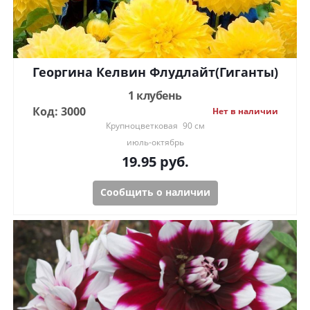
Георгина Келвин Флудлайт(Гиганты)
1 клубень
Код: 3000
Нет в наличии
Крупноцветковая
90 см
июль-октябрь
19.95
руб.
Сообщить о наличии