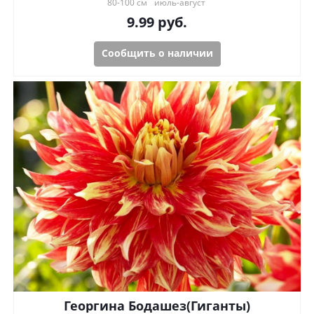
80-100 см
июль-август
9.99
руб.
Сообщить о наличии
Георгина Бодашез(Гиганты)