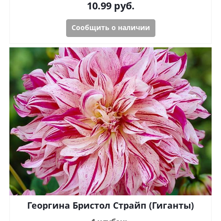
10.99
руб.
Сообщить о наличии
Георгина Бристол Страйп (Гиганты)