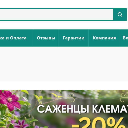
ка и Оплата
Отзывы
Гарантии
Компания
Бл