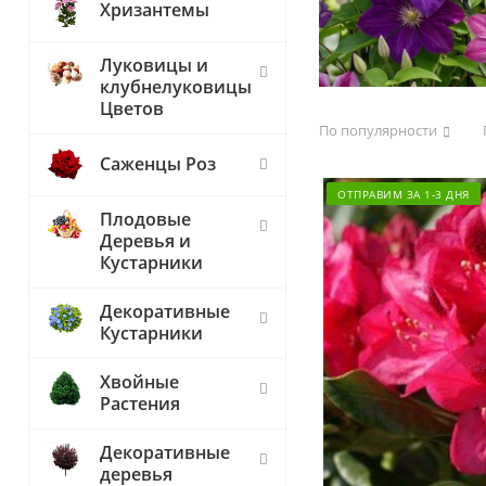
Хризантемы
Луковицы и
клубнелуковицы
Цветов
По популярности
Саженцы Роз
ОТПРАВИМ ЗА 1-3 ДНЯ
Плодовые
Деревья и
Кустарники
Декоративные
Кустарники
Хвойные
Растения
Декоративные
деревья