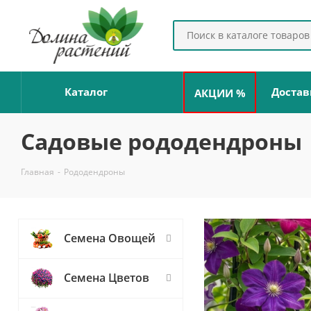
Каталог
Достав
АКЦИИ %
Садовые рододендроны
Главная
-
Рододендроны
Семена Овощей
Семена Цветов