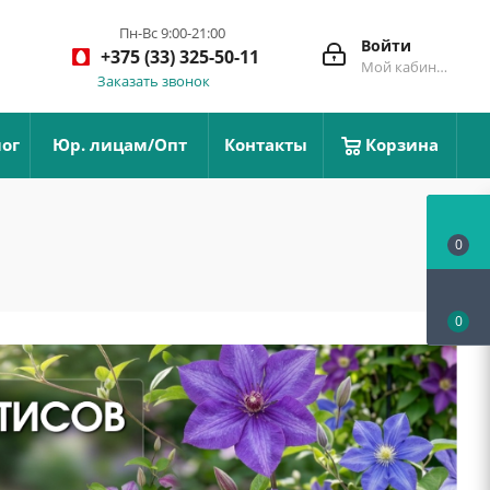
Пн-Вс 9:00-21:00
Войти
+375 (33) 325-50-11
Мой кабинет
Заказать звонок
ог
Юр. лицам/Опт
Контакты
Корзина
0
0