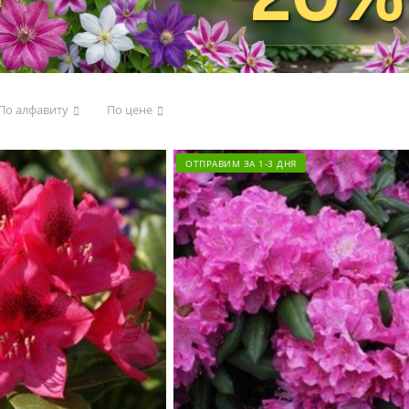
По алфавиту
По цене
ОТПРАВИМ ЗА 1-3 ДНЯ