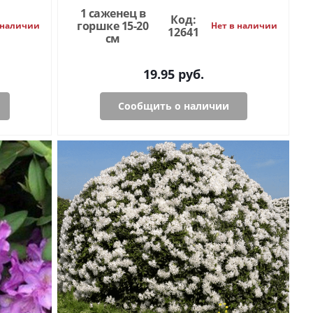
1 саженец в
Код:
горшке 15-20
 наличии
Нет в наличии
12641
см
19.95
руб.
Сообщить о наличии